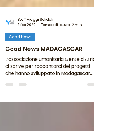
Staff Viaggi Solidali
3 feb 2020
Tempo di lettura: 2 min
Good News
Good News MADAGASCAR
L’associazione umanitaria Gente d’Africa
ci scrive per raccontarci dei progetti
che hanno sviluppato in Madagascar
con il sostegno di...