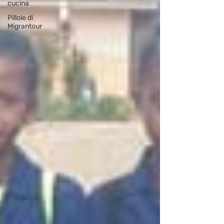
cucina
Pillole di
Migrantour