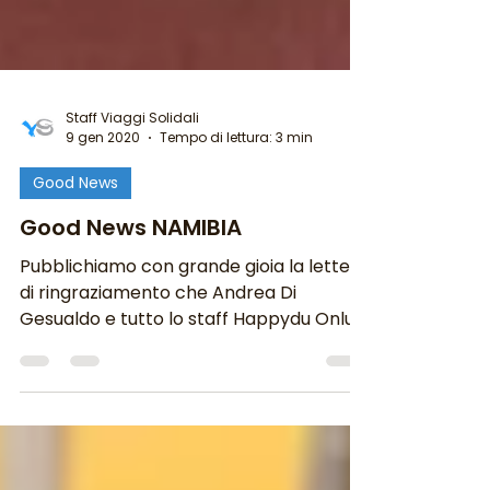
Staff Viaggi Solidali
9 gen 2020
Tempo di lettura: 3 min
Good News
Good News NAMIBIA
Pubblichiamo con grande gioia la lettera
di ringraziamento che Andrea Di
Gesualdo e tutto lo staff Happydu Onlus
ci hanno inviato per...