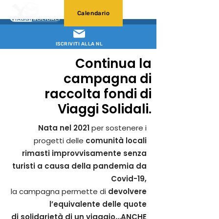
Calendario
ISCRIVITI ALLA NL
Continua la
campagna di
raccolta fondi di
Viaggi Solidali.
Nata nel 2021
per sostenere i
progetti delle
comunità locali
rimasti improvvisamente senza
turisti a causa della pandemia da
Covid-19,
la campagna permette di
devolvere
l’equivalente delle quote
di solidarietà di un viaggio…ANCHE