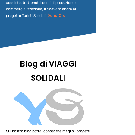
acquisto, trattenuti i costi di produzione e
commercializzazione, il ricavato andrà al
Dona Ora
progetto Turisti Solidali.
Blog di VIAGGI
SOLIDALI
Sul nostro blog potrai conoscere meglio i progetti