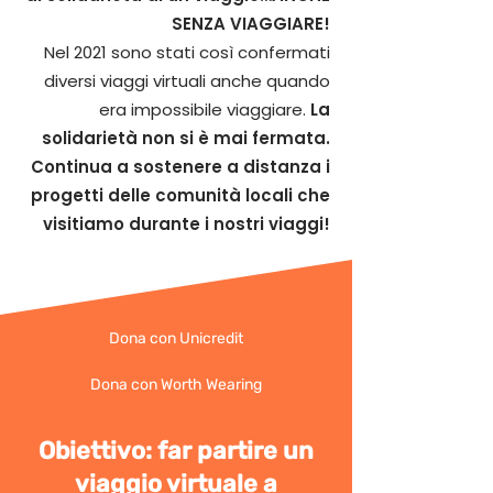
SENZA VIAGGIARE!
Nel 2021 sono stati così confermati
diversi viaggi virtuali anche quando
era impossibile viaggiare.
La
solidarietà non si è mai fermata.
Continua a sostenere a distanza i
progetti delle comunità locali che
visitiamo durante i nostri viaggi!
Dona con Unicredit
Dona con Worth Wearing
Obiettivo: far partire un
viaggio virtuale a