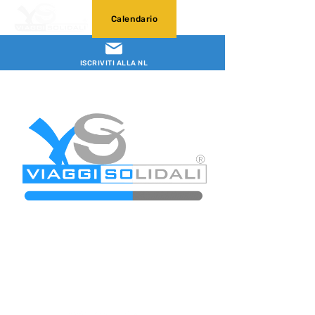
Calendario
ISCRIVITI ALLA NL
Newsletter
abbonati e rimani sempre
aggiornato nostre novità