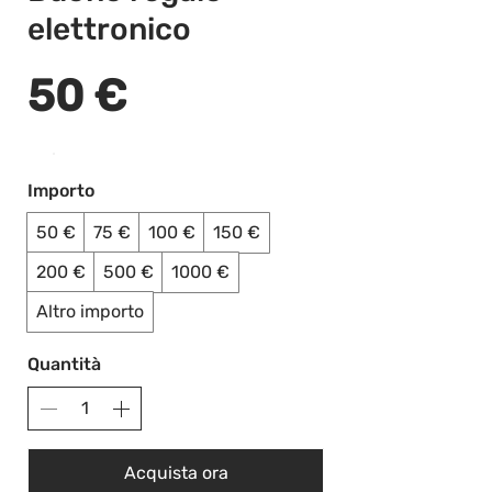
elettronico
50 €
Importo
50 €
75 €
100 €
150 €
200 €
500 €
1000 €
Altro importo
Quantità
Acquista ora