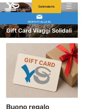
Calendario
ISCRIVITI ALLA NL
Gift Card Viaggi Solidali
Buono regalo