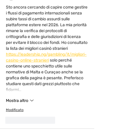
Sto ancora cercando di capire come gestire 
i flussi di pagamento internazionali senza 
subire tassi di cambio assurdi sulle 
piattaforme estere nel 2026. La mia priorità 
rimane la verifica dei protocolli di 
crittografia e delle giurisdizioni di licenza 
per evitare il blocco dei fondi. Ho consultato 
la lista dei migliori casinò stranieri 
https://leadership.ng/gambling/it/migliori-
casino-online-stranieri
 solo perché 
contiene uno specchietto utile sulle 
normative di Malta e Curaçao anche se la 
grafica della pagina è pesante. Preferisco 
studiare questi dati grezzi piuttosto che 
fidarmi…
Mostra altro
Modificato
Mi piace
Rispondi