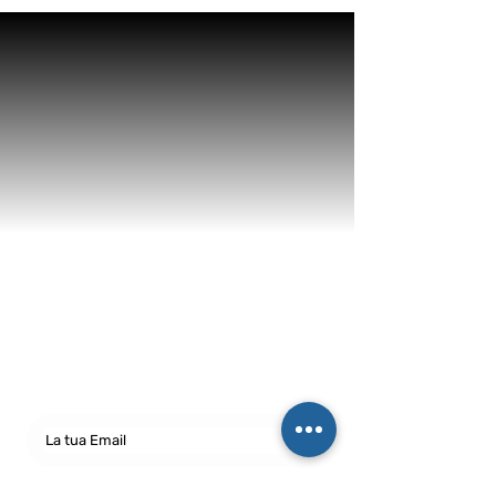
Newsletter
abbonati e rimani sempre
aggiornato nostre novità
Iscriviti