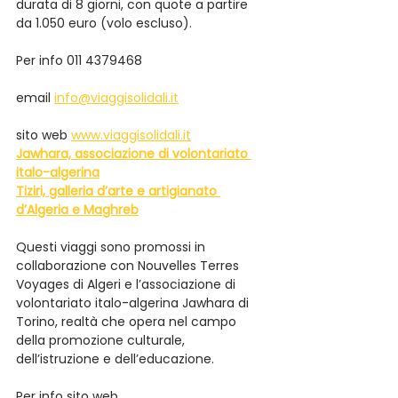
durata di 8 giorni, con quote a partire 
da 1.050 euro (volo escluso).
Per info 011 4379468
email 
info@viaggisolidali.it
sito web 
www.viaggisolidali.it
Jawhara, associazione di volontariato 
italo-algerina
Tiziri, galleria d’arte e artigianato 
d’Algeria e Maghreb
Questi viaggi sono promossi in 
collaborazione con Nouvelles Terres 
Voyages di Algeri e l’associazione di 
volontariato italo-algerina Jawhara di 
Torino, realtà che opera nel campo 
della promozione culturale, 
dell’istruzione e dell’educazione.
Per info sito web 