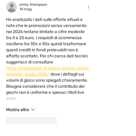
emily thompson
14 mag
Ho analizzato i dati sulle offerte attuali e 
noto che le promozioni senza versamento 
nel 2026 restano limitate a cifre modeste 
tra 5 e 25 euro. I requisiti di scommessa 
oscillano tra 30x e 50x quindi trasformare 
questi crediti in fondi prelevabili non è 
affatto scontato. Per chi cerca dati tecnici 
suggerisco di consultare 
https://moledigger.it/bonus-casino-senza-
deposito-guida-2026/
 dove i dettagli sui 
volumi di gioco sono spiegati chiaramente. 
Bisogna considerare che il contributo dei 
giochi non è uniforme e spesso i titoli live 
sono…
Mostra altro
Mi piace
Rispondi