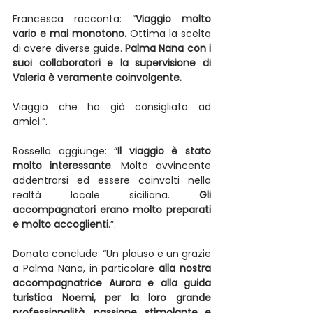
Francesca racconta: “
Viaggio molto 
vario e mai monotono.
 Ottima la scelta 
di avere diverse guide. 
Palma Nana con i 
suoi collaboratori e la supervisione di 
Valeria è veramente coinvolgente.
Viaggio che ho già consigliato ad 
amici.”.
Rossella aggiunge: “
Il viaggio è stato 
molto interessante
. Molto avvincente 
addentrarsi ed essere coinvolti nella 
realtà locale siciliana. 
Gli 
accompagnatori erano molto preparati 
e molto accoglienti
.”.
Donata conclude: “Un plauso e un grazie 
a Palma Nana, in particolare 
alla nostra 
accompagnatrice Aurora e alla guida 
turistica Noemi, per la loro grande 
professionalità, passione stimolante e 