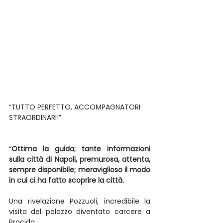
“TUTTO PERFETTO, ACCOMPAGNATORI 
STRAORDINARI!”.
“
Ottima la guida; tante informazioni 
sulla città di Napoli, premurosa, attenta, 
sempre disponibile; meraviglioso il modo 
in cui ci ha fatto scoprire la città.
Una rivelazione Pozzuoli, incredibile la 
visita del palazzo diventato carcere a 
Procida.