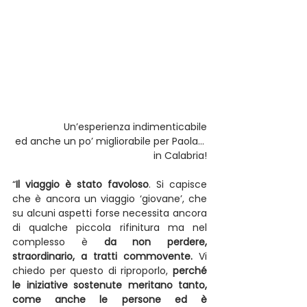
Un’esperienza indimenticabile
ed anche un po’ migliorabile per Paola… 
in Calabria!
“
Il viaggio è stato favoloso
. Si capisce 
che è ancora un viaggio ‘giovane’, che 
su alcuni aspetti forse necessita ancora 
di qualche piccola rifinitura ma nel 
complesso è 
da non perdere, 
straordinario, a tratti commovente.
 Vi 
chiedo per questo di riproporlo, 
perché 
le iniziative sostenute meritano tanto, 
come anche le persone ed è 