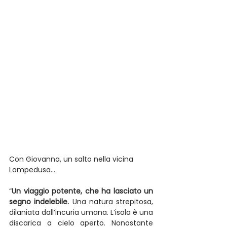
Con Giovanna, un salto nella vicina 
Lampedusa…
“
Un viaggio potente, che ha lasciato un 
segno indelebile.
 Una natura strepitosa, 
dilaniata dall’incuria umana. L’isola è una 
discarica a cielo aperto. Nonostante 