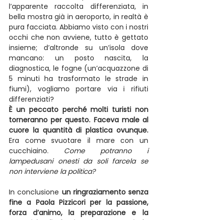
l’apparente raccolta differenziata, in 
bella mostra già in aeroporto, in realtà è 
pura facciata. Abbiamo visto con i nostri 
occhi che non avviene, tutto è gettato 
insieme; d’altronde su un’isola dove 
mancano: un posto nascita, la 
diagnostica, le fogne (un’acquazzone di 
5 minuti ha trasformato le strade in 
fiumi), vogliamo portare via i rifiuti 
differenziati?
È un peccato perché molti turisti non 
torneranno per questo. Faceva male al 
cuore la quantità di plastica ovunque.
Era come svuotare il mare con un 
cucchiaino. 
Come potranno i 
lampedusani onesti da soli farcela se 
non interviene la politica?
In conclusione 
un ringraziamento senza 
fine a Paola Pizzicori per la passione, 
forza d’animo, la preparazione e la 