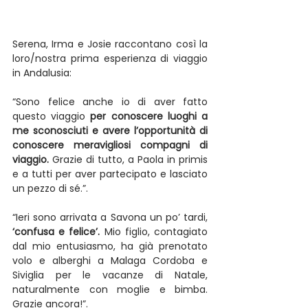
Serena, Irma e Josie raccontano così la 
loro/nostra prima esperienza di viaggio 
in Andalusia:
“Sono felice anche io di aver fatto 
questo viaggio 
per conoscere luoghi a 
me sconosciuti e avere l’opportunità di 
conoscere meravigliosi compagni di 
viaggio.
 Grazie di tutto, a Paola in primis 
e a tutti per aver partecipato e lasciato 
un pezzo di sé.”.
“Ieri sono arrivata a Savona un po’ tardi, 
‘confusa e felice’.
 Mio figlio, contagiato 
dal mio entusiasmo, ha già prenotato 
volo e alberghi a Malaga Cordoba e 
Siviglia per le vacanze di Natale, 
naturalmente con moglie e bimba. 
Grazie ancora!”.