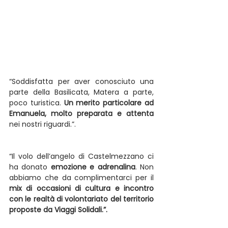
“Soddisfatta per aver conosciuto una 
parte della Basilicata, Matera a parte, 
poco turistica. 
Un merito particolare ad 
Emanuela, molto preparata e attenta
nei nostri riguardi.”.
“Il volo dell’angelo di Castelmezzano ci 
ha donato
 emozione e adrenalina
. Non 
abbiamo che da complimentarci per il 
mix di occasioni di cultura e incontro 
con le realtà di volontariato del territorio 
proposte da Viaggi Solidali.”.