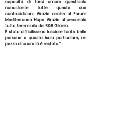
capacità di farci amare quest’isola 
nonostante tutte queste sue 
contraddizioni. Grazie anche al Forum 
Mediterranea Hope. Grazie al personale 
tutto femminile del B&B Gilania.
È stato difficilissimo lasciare tante belle 
persone e questa isola particolare, un 
pezzo di cuore là è restato.”.