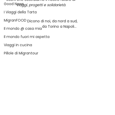
Good News
viaggi, progetti e solidarietà.
I Viaggi della Tarta
MigranFOOD
Dicono di noi, da nord a sud,
da Torino a Napoli… 
Il mondo @ casa mia
Il mondo fuori mi aspetta
Viaggi in cucina
Pillole di Migrantour