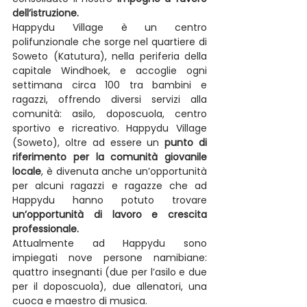
dell’istruzione.
Happydu Village è un centro 
polifunzionale che sorge nel quartiere di 
Soweto (Katutura), nella periferia della 
capitale Windhoek, e accoglie ogni 
settimana circa 100 tra bambini e 
ragazzi, offrendo diversi servizi alla 
comunità: asilo, doposcuola, centro 
sportivo e ricreativo. Happydu Village 
(Soweto), oltre ad essere un 
punto di 
riferimento per la comunità giovanile 
locale
, è divenuta anche un’opportunità 
per alcuni ragazzi e ragazze che ad 
Happydu hanno potuto trovare 
un’opportunità di lavoro e crescita 
professionale.
Attualmente ad Happydu sono 
impiegati nove persone namibiane: 
quattro insegnanti (due per l’asilo e due 
per il doposcuola), due allenatori, una 
cuoca e maestro di musica.