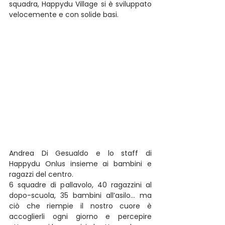
squadra, Happydu Village si è sviluppato 
velocemente e con solide basi. 
Andrea Di Gesualdo e lo staff di 
Happydu Onlus insieme ai bambini e 
ragazzi del centro.
6 squadre di pallavolo, 40 ragazzini al 
dopo-scuola, 35 bambini all’asilo… ma 
ciò che riempie il nostro cuore è 
accoglierli ogni giorno e percepire 