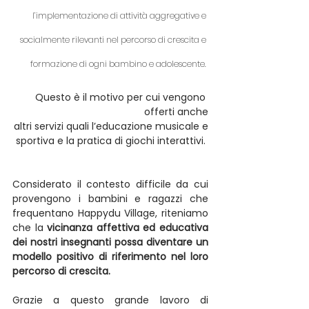
l’implementazione di attività aggregative e 
socialmente rilevanti nel percorso di crescita e 
formazione di ogni bambino e adolescente. 
Questo è il motivo per cui vengono 
offerti anche
altri servizi quali l’educazione musicale e
sportiva e la pratica di giochi interattivi. 
Considerato il contesto difficile da cui 
provengono i bambini e ragazzi che 
frequentano Happydu Village, riteniamo 
che la 
vicinanza affettiva ed educativa 
dei nostri insegnanti possa diventare un 
modello positivo di riferimento nel loro 
percorso di crescita.
Grazie a questo grande lavoro di 