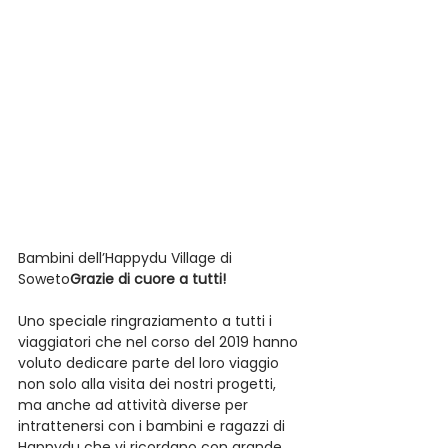
Bambini dell’Happydu Village di 
Soweto
Grazie di cuore a tutti!
Uno speciale ringraziamento a tutti i 
viaggiatori che nel corso del 2019 hanno 
voluto dedicare parte del loro viaggio 
non solo alla visita dei nostri progetti, 
ma anche ad attività diverse per 
intrattenersi con i bambini e ragazzi di 
Happydu che vi ricordano con grande 