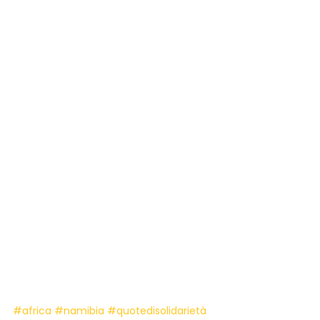
#africa
#namibia
#quotedisolidarietà