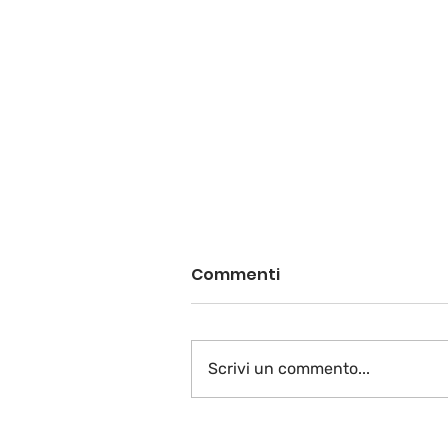
Commenti
Scrivi un commento...
VIAGGI SOLIDALI A FAVOR