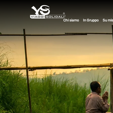
Chi siamo
In Gruppo
Su mi