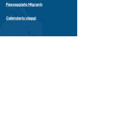
Passeggiate Migrantur
Calendario viaggi