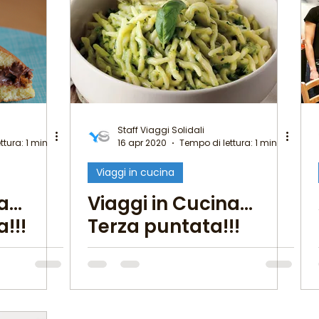
Staff Viaggi Solidali
ttura: 1 min
16 apr 2020
Tempo di lettura: 1 min
Viaggi in cucina
na…
Viaggi in Cucina…
!!!
Terza puntata!!!