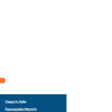
Viaggi in Italia
Passeggiate Migrantur