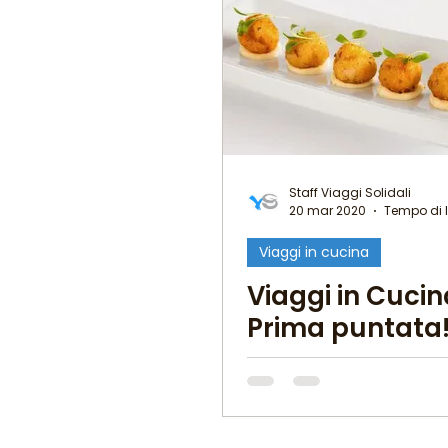
Staff Viaggi Solidali
20 mar 2020
Tempo di l
Viaggi in cucina
Viaggi in Cuci
Prima puntata!