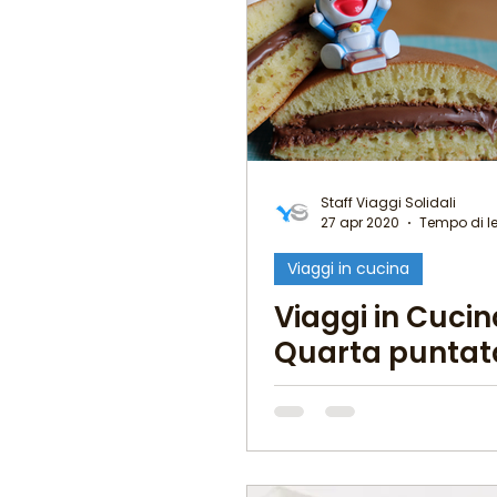
Staff Viaggi Solidali
27 apr 2020
Tempo di le
Viaggi in cucina
Viaggi in Cuci
Quarta puntata