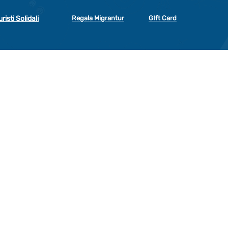
uristi Solidali
Regala Migrantur
GIft Card