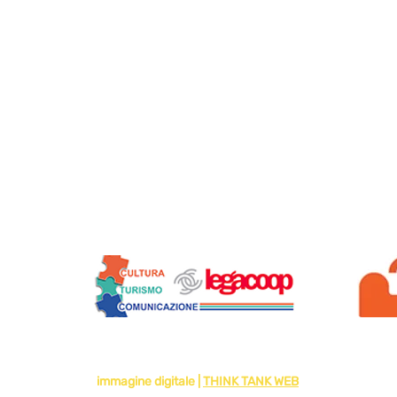
Siamo soci di:
2024 di VIAGGI SOLIDALI - SOCIETA' COOPERATIVA - IMPRESA SOCIA
immagine digitale |
THINK TANK WEB