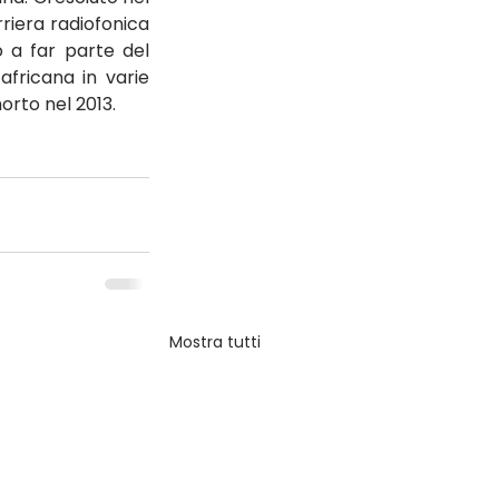
rriera radiofonica 
 a far parte del 
fricana in varie 
orto nel 2013.
Mostra tutti