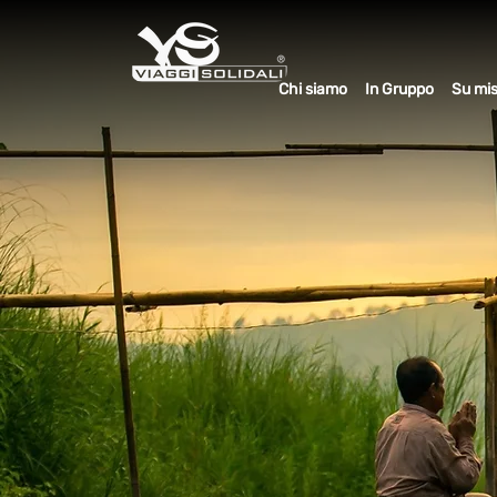
Chi siamo
In Gruppo
Su mi