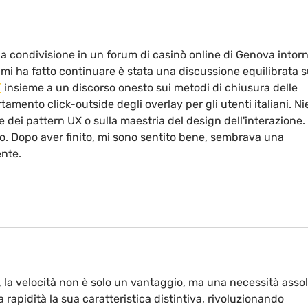
a condivisione in un forum di casinò online di Genova intorn
 mi ha fatto continuare è stata una discussione equilibrata s
/
 insieme a un discorso onesto sui metodi di chiusura delle 
amento click-outside degli overlay per gli utenti italiani. Ni
 dei pattern UX o sulla maestria del design dell'interazione. I
o. Dopo aver finito, mi sono sentito bene, sembrava una 
ente.
 la velocità non è solo un vantaggio, ma una necessità assol
 rapidità la sua caratteristica distintiva, rivoluzionando 