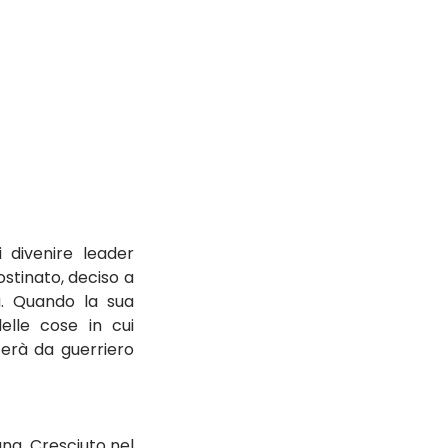
divenire leader 
ostinato, deciso a 
. Quando la sua 
elle cose in cui 
erà da guerriero 
na. Cresciuto nel 