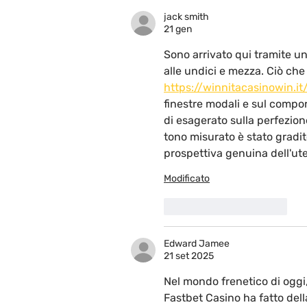
jack smith
21 gen
Sono arrivato qui tramite un
alle undici e mezza. Ciò che
https://winnitacasinowin.it
finestre modali e sul comport
di esagerato sulla perfezione
tono misurato è stato gradit
prospettiva genuina dell'ut
Modificato
Mi piace
Rispondi
Edward Jamee
21 set 2025
Nel mondo frenetico di oggi,
Fastbet Casino ha fatto della