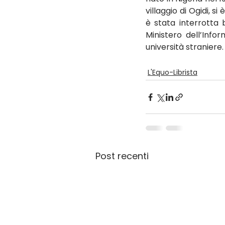
villaggio di Ogidi, s
è stata interrotta 
Ministero dell’Info
università straniere.
L'Equo-Librista
Post recenti