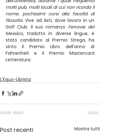
dell’università, durante i quali frequenta 
molti pub, molti locali di cui non ricorda il 
nome, pochissimi corsi alla facoltà di 
filosofia
. Vive ad Asti, dove lavora in un 
Golf Club. Il suo romanzo 
Ferrovie del 
Messico
, tradotto in diverse lingue, è 
stato candidato al Premio Strega, ha 
vinto il Premio Libro dell'anno di 
Fahrenheit e il Premio Mastercard 
Letteratura. 
L'Equo-Librista
Mostra tutti
Post recenti