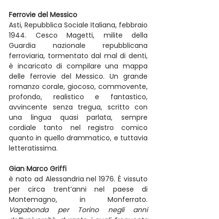
Ferrovie del Messico
Asti, Repubblica Sociale Italiana, febbraio 
1944. Cesco Magetti, milite della 
Guardia nazionale repubblicana 
ferroviaria, tormentato dal mal di denti, 
è incaricato di compilare una mappa 
delle ferrovie del Messico. Un grande 
romanzo corale, giocoso, commovente, 
profondo, realistico e fantastico, 
avvincente senza tregua, scritto con 
una lingua quasi parlata, sempre 
cordiale tanto nel registro comico 
quanto in quello drammatico, e tuttavia 
letteratissima. 
Gian Marco Griffi
è nato ad Alessandria nel 1976. È vissuto 
per circa trent’anni nel paese di 
Montemagno, in Monferrato. 
Vagabonda per Torino negli anni 