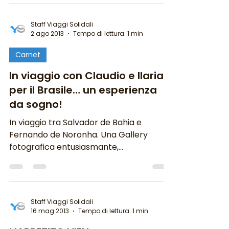
Staff Viaggi Solidali
2 ago 2013
Tempo di lettura: 1 min
Carnet
In viaggio con Claudio e Ilaria
per il Brasile… un esperienza
da sogno!
In viaggio tra Salvador de Bahia e
Fernando de Noronha. Una Gallery
fotografica entusiasmante,
emozionante… Grazie Claudio e Ilaria...
Staff Viaggi Solidali
16 mag 2013
Tempo di lettura: 1 min