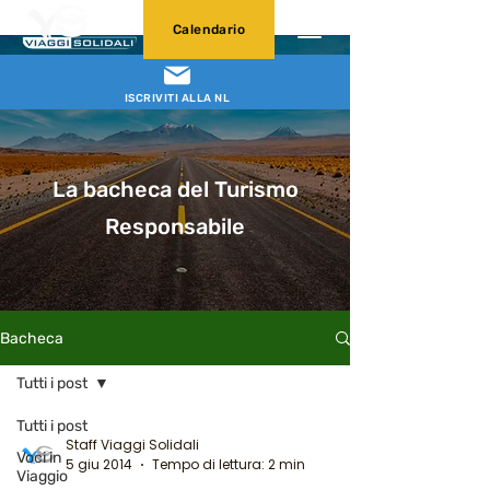
Calendario
ISCRIVITI ALLA NL
La bacheca del Turismo
Responsabile
Bacheca
Tutti i post
Tutti i post
Staff Viaggi Solidali
Voci in
5 giu 2014
Tempo di lettura: 2 min
Viaggio