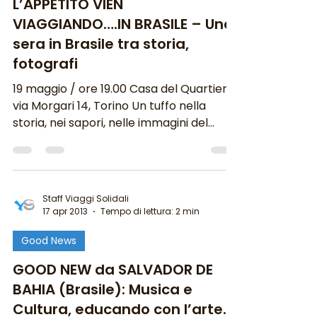
L’APPETITO VIEN
VIAGGIANDO….IN BRASILE – Una
sera in Brasile tra storia,
fotografi
19 maggio / ore 19.00 Casa del Quartiere
via Morgari 14, Torino Un tuffo nella
storia, nei sapori, nelle immagini del
Brasile, terra di...
Staff Viaggi Solidali
17 apr 2013
Tempo di lettura: 2 min
Good News
GOOD NEW da SALVADOR DE
BAHIA (Brasile): Musica e
Cultura, educando con l’arte.