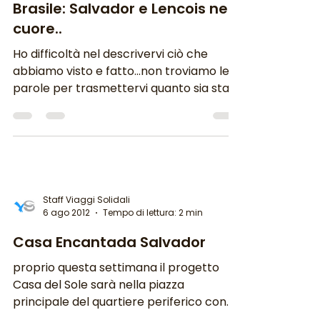
Brasile: Salvador e Lencois nel
cuore..
Ho difficoltà nel descrivervi ciò che
abbiamo visto e fatto…non troviamo le
parole per trasmettervi quanto sia stato
stupendo scivolare...
Staff Viaggi Solidali
6 ago 2012
Tempo di lettura: 2 min
Casa Encantada Salvador
proprio questa settimana il progetto
Casa del Sole sarà nella piazza
principale del quartiere periferico con
delle mostre, dei banchetti,...