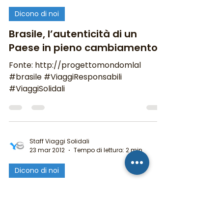
Staff Viaggi Solidali
19 giu 2012
Tempo di lettura: 1 min
Dicono di noi
Brasile, l’autenticità di un
Paese in pieno cambiamento
Fonte: http://progettomondomlal
#brasile #ViaggiResponsabili
#ViaggiSolidali
Staff Viaggi Solidali
23 mar 2012
Tempo di lettura: 2 min
Dicono di noi
Viaggi Solidali “Fa la Cosa