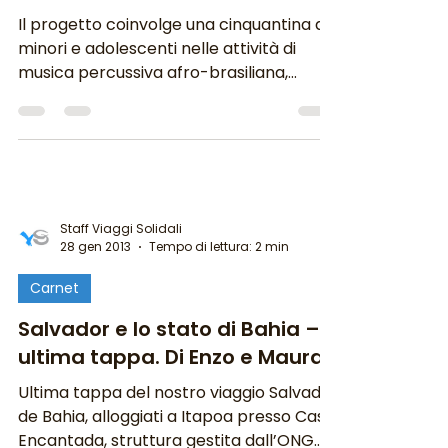
Il progetto coinvolge una cinquantina di
minori e adolescenti nelle attività di
musica percussiva afro-brasiliana,
canto e danza in due...
Staff Viaggi Solidali
28 gen 2013
Tempo di lettura: 2 min
Carnet
Salvador e lo stato di Bahia –
ultima tappa. Di Enzo e Maura
Ultima tappa del nostro viaggio Salvador
de Bahia, alloggiati a Itapoa presso Casa
Encantada, struttura gestita dall’ONG