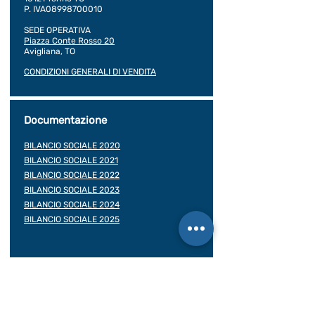
P. IVA08998700010
SEDE OPERATIVA
Piazza Conte Rosso 20
Avigliana, TO
CONDIZIONI GENERALI DI VENDITA
Documentazione
BILANCIO SOCIALE 2020
BILANCIO SOCIALE 2021
BILANCIO SOCIALE 2022
BILANCIO SOCIALE 2023
BILANCIO SOCIALE 2024
BILANCIO SOCIALE 2025
Assicurazioni viaggiatore
Contratto di viaggio
Rea: TO -
1016818
Albo delle Cooperative: