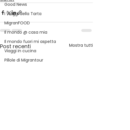
Good News
I Viaggi della Tarta
MigranFOOD
Il mondo @ casa mia
Il mondo fuori mi aspetta
Mostra tutti
Post recenti
Viaggi in cucina
Pillole di Migrantour