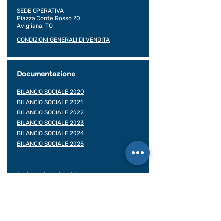
SEDE OPERATIVA
Piazza Conte Rosso 20
Avigliana, TO
CONDIZIONI GENERALI DI VENDITA
Documentazione
BILANCIO SOCIALE 2020
BILANCIO SOCIALE 2021
BILANCIO SOCIALE 2022
BILANCIO SOCIALE 2023
BILANCIO SOCIALE 2024
BILANCIO SOCIALE 2025
Assicurazioni viaggiatore
Contratto di viaggio
Rea: TO -
1016818
Albo delle Cooperative:
A161747 del 05/01/2005