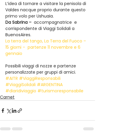
L’idea di tornare a visitare la penisola di 
Valdes nacque proprio durante questo 
primo volo per Ushuaia.
Da Sabrina –
  accompagnatrice  e 
corrispondente di Viaggi Solidali a 
BuenosAires.
La terra del tango, La Terra del Fuoco – 
15 giorni –  partenze 11 novembre e 6 
gennaio
Possibili viaggi di nozze e partenze 
personalizzate per gruppi di amici.
#AITR
#ViaggiResponsabili
#ViaggiSolidali
#ARGENTINA
#diaridiviaggio
#turismoresponsabile
Carnet