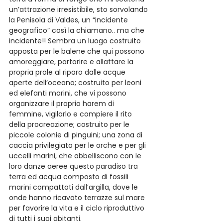
un’attrazione irresistibile, sto sorvolando 
la Penisola di Valdes, un “incidente 
geografico” così la chiamano.. ma che 
incidente!! Sembra un luogo costruito 
apposta per le balene che qui possono 
amoreggiare, partorire e allattare la 
propria prole al riparo dalle acque 
aperte dell’oceano; costruito per leoni 
ed elefanti marini, che vi possono 
organizzare il proprio harem di 
femmine, vigilarlo e compiere il rito 
della procreazione; costruito per le 
piccole colonie di pinguini; una zona di 
caccia privilegiata per le orche e per gli 
uccelli marini, che abbelliscono con le 
loro danze aeree questo paradiso tra 
terra ed acqua composto di fossili 
marini compattati dall’argilla, dove le 
onde hanno ricavato terrazze sul mare 
per favorire la vita e il ciclo riproduttivo 
di tutti i suoi abitanti.