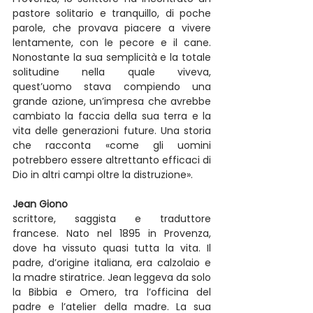
pastore solitario e tranquillo, di poche 
parole, che provava piacere a vivere 
lentamente, con le pecore e il cane. 
Nonostante la sua semplicità e la totale 
solitudine nella quale viveva, 
quest’uomo stava compiendo una 
grande azione, un’impresa che avrebbe 
cambiato la faccia della sua terra e la 
vita delle generazioni future. Una storia 
che racconta «come gli uomini 
potrebbero essere altrettanto efficaci di 
Dio in altri campi oltre la distruzione».
Jean Giono
scrittore, saggista e traduttore 
francese. Nato nel 1895 in Provenza, 
dove ha vissuto quasi tutta la vita. Il 
padre, d’origine italiana, era calzolaio e 
la madre stiratrice. Jean leggeva da solo 
la Bibbia e Omero, tra l’officina del 
padre e l’atelier della madre. La sua 