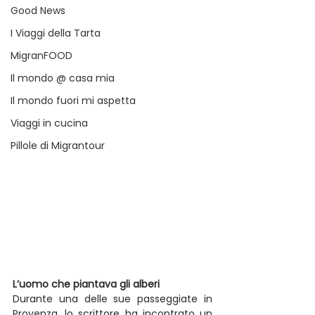
Good News
I Viaggi della Tarta
MigranFOOD
Il mondo @ casa mia
Il mondo fuori mi aspetta
Viaggi in cucina
Pillole di Migrantour
L’uomo che piantava gli alberi
Durante una delle sue passeggiate in 
Provenza, lo scrittore ha incontrato un 