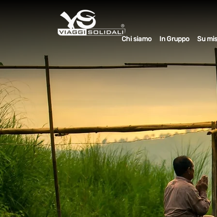
Chi siamo
In Gruppo
Su mi