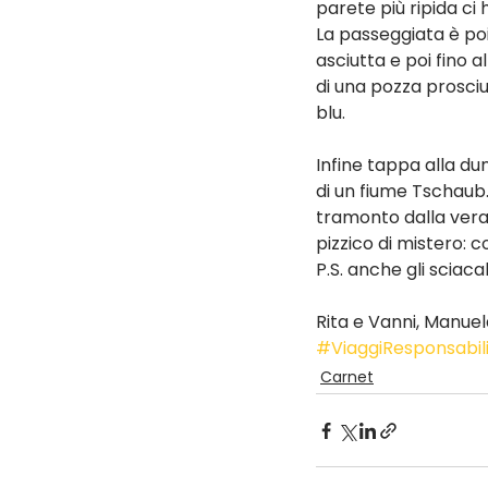
parete più ripida ci
La passeggiata è po
asciutta e poi fino a
di una pozza prosciu
blu.
Infine tappa alla du
di un fiume Tschaub.
tramonto dalla vera
pizzico di mistero: 
P.S. anche gli sciacal
Rita e Vanni, Manue
#ViaggiResponsabil
Carnet