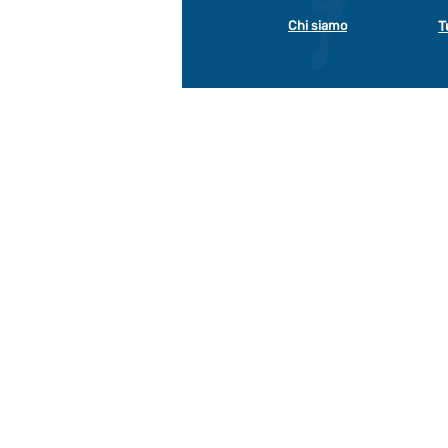
Chi siamo
T