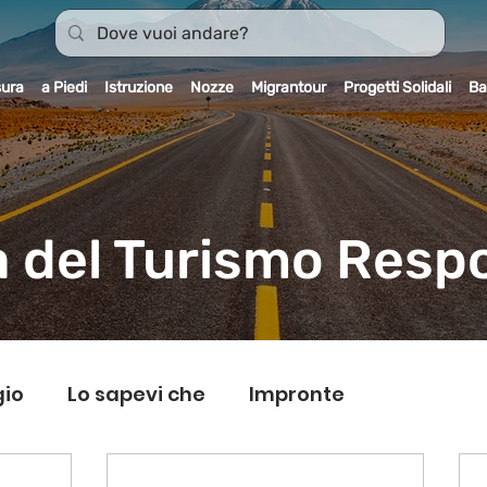
sura
a Piedi
Istruzione
Nozze
Migrantour
Progetti Solidali
Ba
 del Turismo Resp
gio
Lo sapevi che
Impronte
rantour
Dicono di noi
Carnet