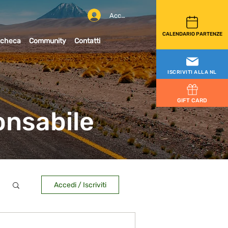
Accedi
CALENDARIO PARTENZE
checa
Community
Contatti
ISCRIVITI ALLA NL
GIFT CARD
onsabile
Accedi / Iscriviti