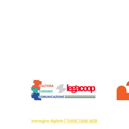
Siamo soci di:
2024 di VIAGGI SOLIDALI - SOCIETA' COOPERATIVA - IMPRESA SOCIA
immagine digitale |
THINK TANK WEB