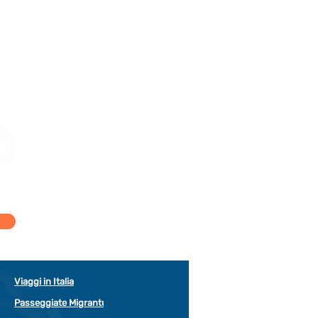
Viaggi in Italia
Passeggiate Migrantur