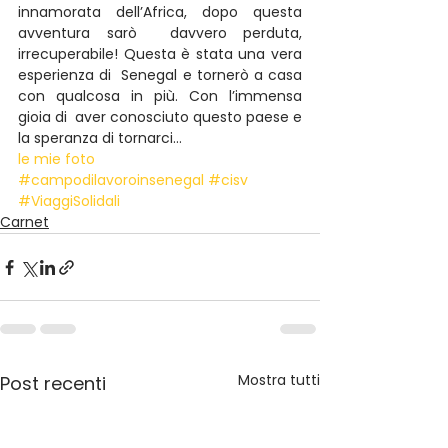
innamorata dell’Africa, dopo questa 
avventura sarò  davvero perduta, 
irrecuperabile! Questa è stata una vera 
esperienza di  Senegal e tornerò a casa 
con qualcosa in più. Con l’immensa 
gioia di  aver conosciuto questo paese e 
la speranza di tornarci…
le mie foto
#campodilavoroinsenegal
#cisv
#ViaggiSolidali
Carnet
Mostra tutti
Post recenti