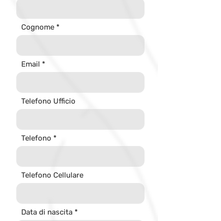
Cognome
Email
Telefono Ufficio
Telefono
Telefono Cellulare
r
Data di nascita
*
e