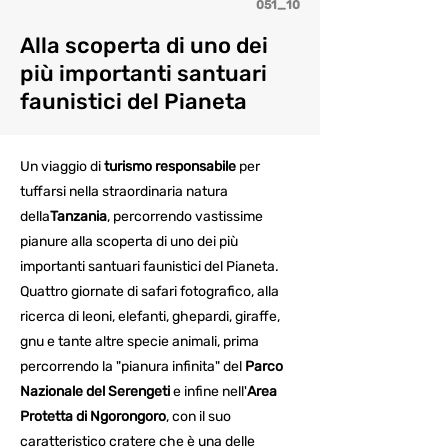
051_10
Alla scoperta di uno dei
più importanti santuari
faunistici del Pianeta
Un viaggio di
turismo responsabile
per
tuffarsi nella straordinaria natura
della
Tanzania
, percorrendo vastissime
pianure alla scoperta di uno dei più
importanti santuari faunistici del Pianeta.
Quattro giornate di safari fotografico, alla
ricerca di leoni, elefanti, ghepardi, giraffe,
gnu e tante altre specie animali, prima
percorrendo la "pianura infinita" del
Parco
Nazionale del Serengeti
e
infine
nell'
Area
Protetta di Ngorongoro
, con il suo
caratteristico cratere che è una delle