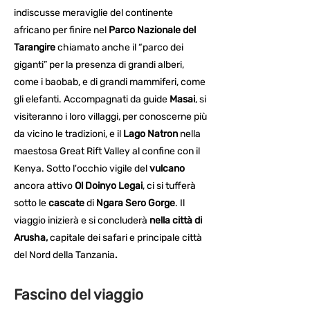
indiscusse meraviglie del continente
africano per finire nel
Parco Nazionale del
Tarangire
chiamato anche il “parco dei
giganti” per la presenza di grandi alberi,
come i baobab, e di grandi mammiferi, come
gli elefanti. Accompagnati da guide
Masai
, si
visiteranno i loro villaggi, per conoscerne più
da vicino le tradizioni, e il
Lago Natron
nella
maestosa Great Rift Valley al confine con il
Kenya. Sotto l'occhio vigile del
vulcano
ancora attivo
Ol Doinyo Legai
, ci si tufferà
sotto le
cascate
di
Ngara Sero Gorge
. Il
viaggio inizierà e si concluderà
nella città di
Arusha,
capitale dei safari e
principale città
del Nord della Tanzania
.
Fascino del viaggio