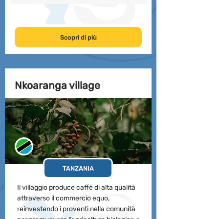
immersi nella cultura tanzaniana.
Scopri di più
Nkoaranga village
TANZANIA
Il villaggio produce caffè di alta qualità
attraverso il commercio equo,
reinvestendo i proventi nella comunità