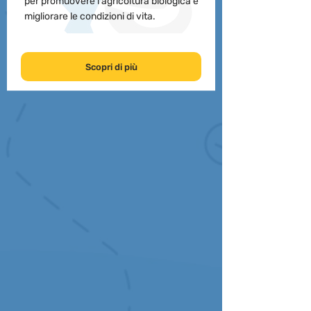
per promuovere l'agricoltura biologica e
migliorare le condizioni di vita.
Scopri di più