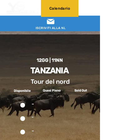
Calendario
ISCRIVITI ALLA NL
12GG | 11NN
TANZANIA
Tour del nord
Quasi Pieno
Sold Out
Disponibile
-
-
-