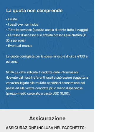
La quota non comprende
• il visto
• I pasti ove non inclusi
• Tutte le bevande (esclusa acqua durante tutto il viaggio)
• Le tasse di accesso e le attività presso Lake Natron (€
35 a persona)
• Eventuali mance
La quota consigliata per le spese in loco è di circa €100 a
persona.
NOTA La cifra indicata è dedotta dalle informazioni
ricevute dai nostri referenti locali e può essere soggetta a
variazioni legate alle mutate condizioni economiche del
paese ed alla vostra condotta più o meno dispendiosa
(prezzo medio calcolato a pasto USD 10,00).
Assicurazione
ASSICURAZIONE INCLUSA NEL PACCHETTO: