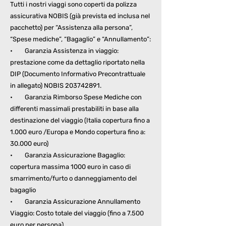
Tutti i nostri viaggi sono coperti da polizza
assicurativa NOBIS (già prevista ed inclusa nel
pacchetto) per “Assistenza alla persona”,
“Spese mediche”, “Bagaglio” e “Annullamento”:
• Garanzia Assistenza in viaggio:
prestazione come da dettaglio riportato nella
DIP (Documento Informativo Precontrattuale
in allegato) NOBIS
203742891
.
• Garanzia Rimborso Spese Mediche con
differenti massimali prestabiliti in base alla
destinazione del viaggio (Italia copertura fino a
1.000 euro /Europa e Mondo copertura fino a:
30.000 euro)
• Garanzia Assicurazione Bagaglio:
copertura massima 1000 euro in caso di
smarrimento/furto o danneggiamento del
bagaglio
• Garanzia Assicurazione Annullamento
Viaggio: Costo totale del viaggio (fino a 7.500
euro per persona)