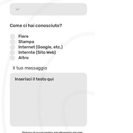
Come ci hai conosciuto?
Fiere
Stampa
Internet (Google, etc.)
Internte (Sito Web)
Altro
Il tuo messaggio
Dichiaro di acconsentire al trattamento dei miei