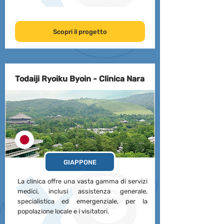
Scopri il progetto
Todaiji Ryoiku Byoin - Clinica Nara
GIAPPONE
La clinica offre una vasta gamma di servizi
medici, inclusi assistenza generale,
specialistica ed emergenziale, per la
popolazione locale e i visitatori.