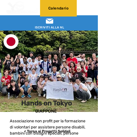
Calendario
ISCRIVITI ALLA NL
Hands on Tokyo
GIAPPONE
Associazione non profit per la formazione
di volontari per assistere persone disabili,
< Torna ai Progetti Solidali
bambini con bisogni speciali, persone