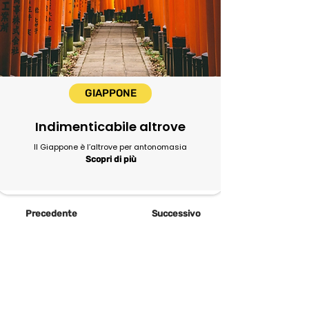
GIAPPONE
Indimenticabile altrove
Il Giappone è l’altrove per antonomasia
Scopri di più
Precedente
Successivo
Newsletter
abbonati e rimani sempre