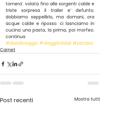
tornera’. volata fino alle sorgenti calde e 
triste sorpresa il trailer e’ defunto. 
dobbiamo seppellirlo, ma domani, ora 
acque calde e riposso. ci lasnciamo in 
cucina una pasta, la prima, poi morfeo. 
continua
#diaridiviaggio
#ViaggiSolidali
#zambia
Carnet
Mostra tutti
Post recenti