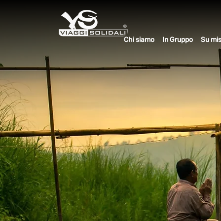
Chi siamo
In Gruppo
Su mi