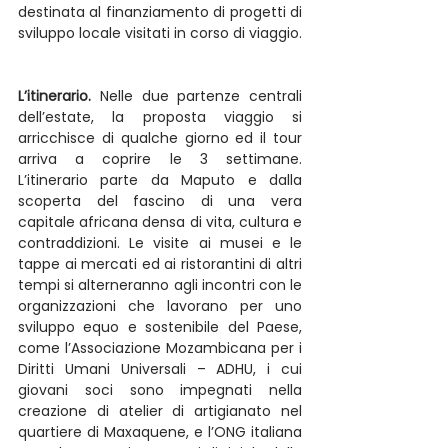
destinata al finanziamento di progetti di 
sviluppo locale visitati in corso di viaggio.
L’itinerario.
 Nelle due partenze centrali 
dell’estate, la proposta viaggio si 
arricchisce di qualche giorno ed il tour 
arriva a coprire le 3 settimane. 
L’itinerario parte da Maputo e dalla 
scoperta del fascino di una vera 
capitale africana densa di vita, cultura e 
contraddizioni. Le visite ai musei e le 
tappe ai mercati ed ai ristorantini di altri 
tempi si alterneranno agli incontri con le 
organizzazioni che lavorano per uno 
sviluppo equo e sostenibile del Paese, 
come l’Associazione Mozambicana per i 
Diritti Umani Universali – ADHU, i cui 
giovani soci sono impegnati nella 
creazione di atelier di artigianato nel 
quartiere di Maxaquene, e l’ONG italiana 