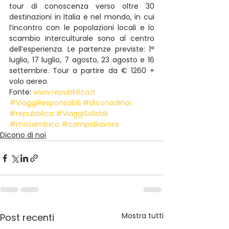
tour di conoscenza verso oltre 30 
destinazioni in Italia e nel mondo, in cui 
l’incontro con le popolazioni locali e lo 
scambio interculturale sono al centro 
dell’esperienza. Le partenze previste: 1° 
luglio, 17 luglio, 7 agosto, 23 agosto e 16 
settembre. Tour a partire da € 1260 + 
volo aereo.
Fonte:
 www.repubblica.it
#ViaggiResponsabili
#diconodinoi
#repubblica
#ViaggiSolidali
#mozambico
#campidilavoro
Dicono di noi
Mostra tutti
Post recenti