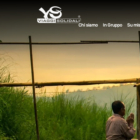
Chi siamo
In Gruppo
Su mi