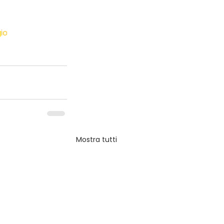
io
Mostra tutti