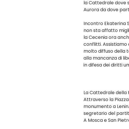
la Cattedrale dove 
Aurora da dove partì
Incontro Ekaterina S
non sta affatto migl
la Cecenia ora anche
conflitti. Assistia
molto diffuso della t
alla mancanza di lib
in difesa dei diritti
La Cattedrale della 
Attraverso la Piazza d
monumento a Lenin. Vi
segretario del parti
A Mosca e San Pietro