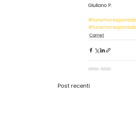
Giuliano P.
#turismoresponsabi
#turismoresponsab
Carnet
Post recenti