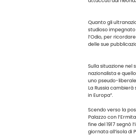
attaccati dai neonaz
Quanto gli ultranazi
studioso impegnato n
l’Odio, per ricordar
delle sue pubblicazio
Sulla situazione nel
nazionalista e quello
uno pseudo-liberale,
La Russia cambierà s
in Europa”.
Scendo verso la poss
Palazzo con l’Ermita
fine del 1917 segnò l
giornata all’isola di