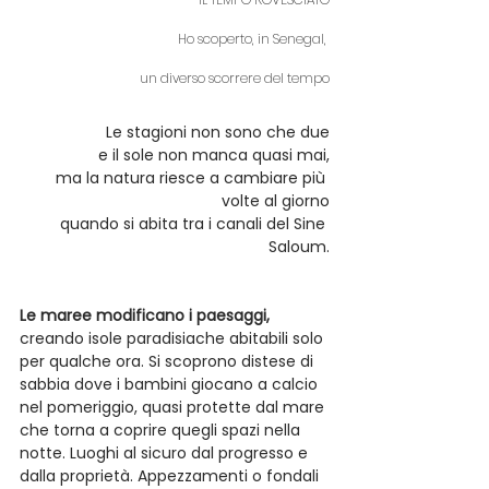
Ho scoperto, in Senegal, 
un diverso scorrere del tempo
Le stagioni non sono che due
e il sole non manca quasi mai,
ma la natura riesce a cambiare più 
volte al giorno
quando si abita tra i canali del Sine 
Saloum.
Le maree modificano i paesaggi,
creando isole paradisiache abitabili solo 
per qualche ora. Si scoprono distese di 
sabbia dove i bambini giocano a calcio 
nel pomeriggio, quasi protette dal mare 
che torna a coprire quegli spazi nella 
notte. Luoghi al sicuro dal progresso e 
dalla proprietà. Appezzamenti o fondali 