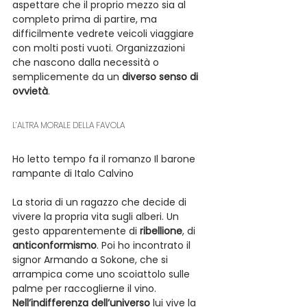
aspettare che il proprio mezzo sia al 
completo prima di partire, ma 
difficilmente vedrete veicoli viaggiare 
con molti posti vuoti. Organizzazioni 
che nascono dalla necessità o 
semplicemente da un 
diverso senso di 
ovvietà
.
L’ALTRA MORALE DELLA FAVOLA
Ho letto tempo fa il romanzo Il barone 
rampante di Italo Calvino
La storia di un ragazzo che decide di 
vivere la propria vita sugli alberi. Un 
gesto apparentemente di 
ribellione
, di 
anticonformismo
. Poi ho incontrato il 
signor Armando a Sokone, che si 
arrampica come uno scoiattolo sulle 
palme per raccoglierne il vino. 
Nell’indifferenza dell’universo
 lui vive la 