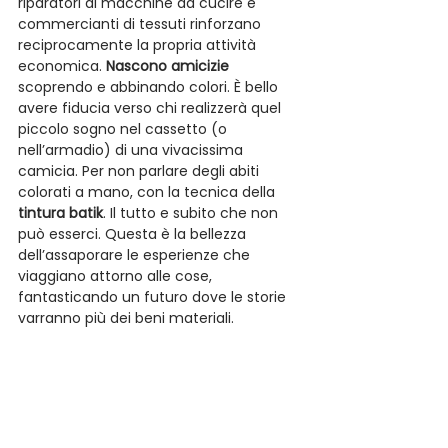
riparatori di macchine da cucire e 
commercianti di tessuti rinforzano 
reciprocamente la propria attività 
economica. 
Nascono amicizie
scoprendo e abbinando colori. È bello 
avere fiducia verso chi realizzerà quel 
piccolo sogno nel cassetto (o 
nell’armadio) di una vivacissima 
camicia. Per non parlare degli abiti 
colorati a mano, con la tecnica della 
tintura batik
. Il tutto e subito che non 
può esserci. Questa è la bellezza 
dell’assaporare le esperienze che 
viaggiano attorno alle cose, 
fantasticando un futuro dove le storie 
varranno più dei beni materiali.