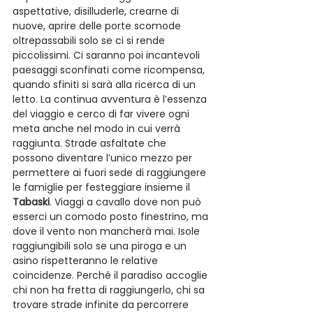
aspettative, disilluderle, crearne di 
nuove, aprire delle porte scomode 
oltrepassabili solo se ci si rende 
piccolissimi. Ci saranno poi incantevoli 
paesaggi sconfinati come ricompensa, 
quando sfiniti si sarà alla ricerca di un 
letto. La continua avventura è l’essenza 
del viaggio e cerco di far vivere ogni 
meta anche nel modo in cui verrà 
raggiunta. Strade asfaltate che 
possono diventare l’unico mezzo per 
permettere ai fuori sede di raggiungere 
le famiglie per festeggiare insieme il 
Tabaski
. Viaggi a cavallo dove non può 
esserci un comodo posto finestrino, ma 
dove il vento non mancherà mai. Isole 
raggiungibili solo se una piroga e un 
asino rispetteranno le relative 
coincidenze. Perché il paradiso accoglie 
chi non ha fretta di raggiungerlo, chi sa 
trovare strade infinite da percorrere 