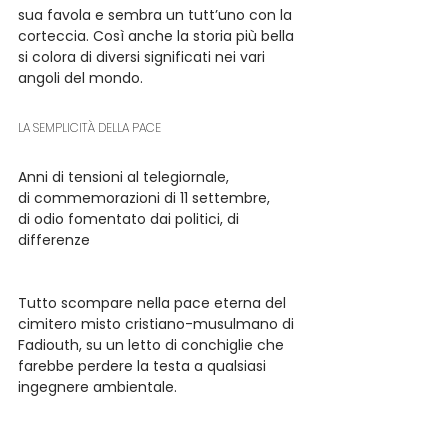
sua favola e sembra un tutt’uno con la 
corteccia. Così anche la storia più bella 
si colora di diversi significati nei vari 
angoli del mondo.
LA SEMPLICITÀ DELLA PACE
Anni di tensioni al telegiornale,
di commemorazioni di 11 settembre,
di odio fomentato dai politici, di 
differenze
Tutto scompare nella pace eterna del 
cimitero misto cristiano-musulmano di 
Fadiouth, su un letto di conchiglie che 
farebbe perdere la testa a qualsiasi 
ingegnere ambientale.