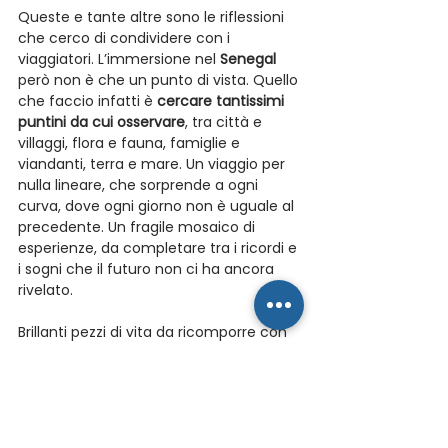
Queste e tante altre sono le riflessioni 
che cerco di condividere con i 
viaggiatori. L’immersione nel 
Senegal
però non è che un punto di vista. Quello 
che faccio infatti è 
cercare tantissimi 
puntini da cui osservare
, tra città e 
villaggi, flora e fauna, famiglie e 
viandanti, terra e mare. Un viaggio per 
nulla lineare, che sorprende a ogni 
curva, dove ogni giorno non è uguale al 
precedente. Un fragile mosaico di 
esperienze, da completare tra i ricordi e 
i sogni che il futuro non ci ha ancora 
rivelato.
Brillanti pezzi di vita da ricomporre con 
la propria leggenda personale.
#senegal
Carnet