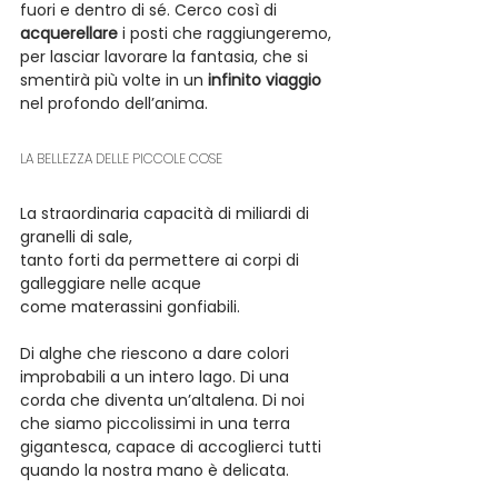
fuori e dentro di sé. Cerco così di 
acquerellare
 i posti che raggiungeremo, 
per lasciar lavorare la fantasia, che si 
smentirà più volte in un 
infinito viaggio
nel profondo dell’anima.
LA BELLEZZA DELLE PICCOLE COSE
La straordinaria capacità di miliardi di 
granelli di sale,
tanto forti da permettere ai corpi di 
galleggiare nelle acque
come materassini gonfiabili.
Di alghe che riescono a dare colori 
improbabili a un intero lago. Di una 
corda che diventa un’altalena. Di noi 
che siamo piccolissimi in una terra 
gigantesca, capace di accoglierci tutti 
quando la nostra mano è delicata.