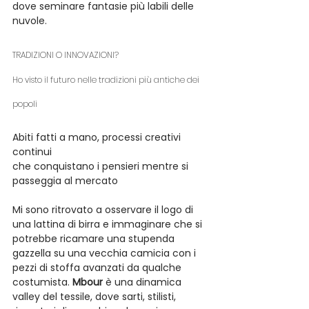
dove seminare fantasie più labili delle 
nuvole. 
TRADIZIONI O INNOVAZIONI?
Ho visto il futuro nelle tradizioni più antiche dei 
popoli
Abiti fatti a mano, processi creativi 
continui
che conquistano i pensieri mentre si 
passeggia al mercato
Mi sono ritrovato a osservare il logo di 
una lattina di birra e immaginare che si 
potrebbe ricamare una stupenda 
gazzella su una vecchia camicia con i 
pezzi di stoffa avanzati da qualche 
costumista. 
Mbour
 è una dinamica 
valley del tessile, dove sarti, stilisti, 