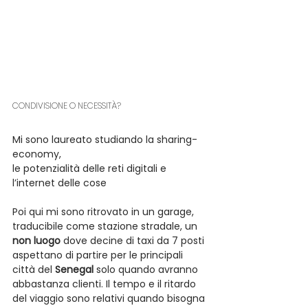
CONDIVISIONE O NECESSITÀ?
Mi sono laureato studiando la sharing-
economy,
le potenzialità delle reti digitali e 
l’internet delle cose
Poi qui mi sono ritrovato in un garage, 
traducibile come stazione stradale, un 
non luogo
 dove decine di taxi da 7 posti 
aspettano di partire per le principali 
città del 
Senegal
 solo quando avranno 
abbastanza clienti. Il tempo e il ritardo 
del viaggio sono relativi quando bisogna 