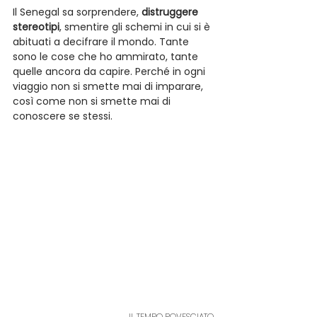
Il Senegal sa sorprendere, 
distruggere 
stereotipi
, smentire gli schemi in cui si è 
abituati a decifrare il mondo. Tante 
sono le cose che ho ammirato, tante 
quelle ancora da capire. Perché in ogni 
viaggio non si smette mai di imparare, 
così come non si smette mai di 
conoscere se stessi.
IL TEMPO ROVESCIATO