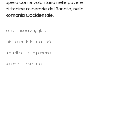
opera come volontario nelle povere 
cittadine minerarie del Banato, nella 
Romania Occidentale.
Io continuo a viaggiare,
intersecando la mia storia
a quella di tante persone,
vecchi e nuovi amici… 