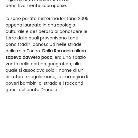
definitivamente scomparse.
Io sono partito nell’ormai lontano 2005 
appena laureato in antropologia 
culturale e desideroso di conoscere le 
terre dalle quali provenivano tanti 
concittadini conosciuti nelle strade 
della mia Torino. 
Della Romania allora 
sapevo davvero poco
; era uno spazio 
vuoto nella cartina geografica, alla 
quale si associava solo il nome di un 
dittatore megalomane, le immagini di 
poveri bambini di strada e i racconti 
gotici del conte Dracula. 