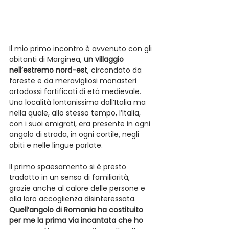
Il mio primo incontro è avvenuto con gli 
abitanti di Marginea, 
un villaggio 
nell’estremo nord-est
, circondato da 
foreste e da meravigliosi monasteri 
ortodossi fortificati di età medievale. 
Una località lontanissima dall’Italia ma 
nella quale, allo stesso tempo, l’Italia, 
con i suoi emigrati, era presente in ogni 
angolo di strada, in ogni cortile, negli 
abiti e nelle lingue parlate.
Il primo spaesamento si è presto 
tradotto in un senso di familiarità, 
grazie anche al calore delle persone e 
alla loro accoglienza disinteressata. 
Quell’angolo di Romania ha costituito 
per me la prima via incantata che ho 