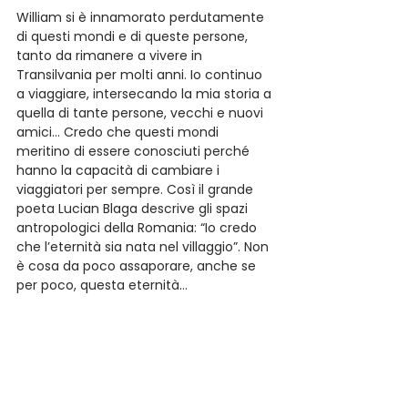
William si è innamorato perdutamente 
di questi mondi e di queste persone, 
tanto da rimanere a vivere in 
Transilvania per molti anni. Io continuo 
a viaggiare, intersecando la mia storia a 
quella di tante persone, vecchi e nuovi 
amici… Credo che questi mondi 
meritino di essere conosciuti perché 
hanno la capacità di cambiare i 
viaggiatori per sempre. Così il grande 
poeta Lucian Blaga descrive gli spazi 
antropologici della Romania: “Io credo 
che l’eternità sia nata nel villaggio”. Non 
è cosa da poco assaporare, anche se 
per poco, questa eternità… 