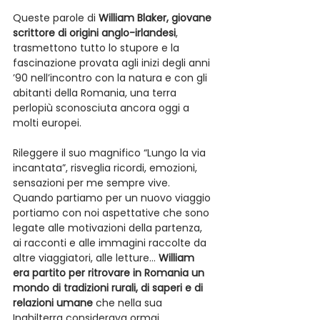
Queste parole di 
William Blaker, giovane 
scrittore di origini anglo-irlandesi
, 
trasmettono tutto lo stupore e la 
fascinazione provata agli inizi degli anni 
’90 nell’incontro con la natura e con gli 
abitanti della Romania, una terra 
perlopiù sconosciuta ancora oggi a 
molti europei.
Rileggere il suo magnifico “Lungo la via 
incantata”, risveglia ricordi, emozioni, 
sensazioni per me sempre vive. 
Quando partiamo per un nuovo viaggio 
portiamo con noi aspettative che sono 
legate alle motivazioni della partenza, 
ai racconti e alle immagini raccolte da 
altre viaggiatori, alle letture… 
William 
era partito per ritrovare in Romania un 
mondo di tradizioni rurali, di saperi e di 
relazioni umane
 che nella sua 
Inghilterra considerava ormai 