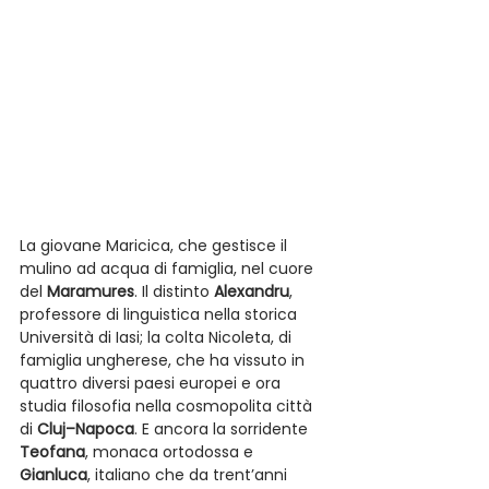
La giovane Maricica, che gestisce il 
mulino ad acqua di famiglia, nel cuore 
del 
Maramures
. Il distinto 
Alexandru
, 
professore di linguistica nella storica 
Università di Iasi; la colta Nicoleta, di 
famiglia ungherese, che ha vissuto in 
quattro diversi paesi europei e ora 
studia filosofia nella cosmopolita città 
di 
Cluj–Napoca
. E ancora la sorridente 
Teofana
, monaca ortodossa e 
Gianluca
, italiano che da trent’anni 