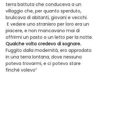
terra battuta che conduceva a un 
villaggio che, per quanto sperduto, 
brulicava di abitanti, giovani e vecchi.
 E vedere uno straniero per loro era un 
piacere, e non mancavano mai di 
offrirmi un pasto o un letto per la notte. 
Qualche volta credevo di sognare.
Fuggito dalla modernità, ero approdato 
in una terra lontana, dove nessuno 
poteva trovarmi, e ci potevo stare 
finché volevo” 