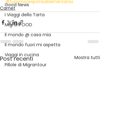
#turismoresponsabiletanzania
Good News
Carnet
I Viaggi della Tarta
MigranFOOD
Il mondo @ casa mia
Il mondo fuori mi aspetta
Viaggi in cucina
Mostra tutti
Post recenti
Pillole di Migrantour