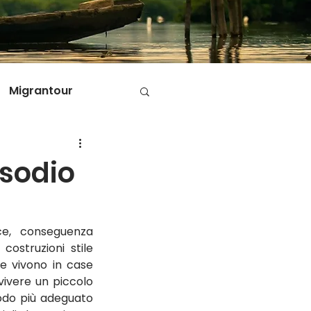
Migrantour
D
isodio
ole di Migrantour
e, conseguenza 
ostruzioni stile 
e vivono in case 
ivere un piccolo 
odo più adeguato 