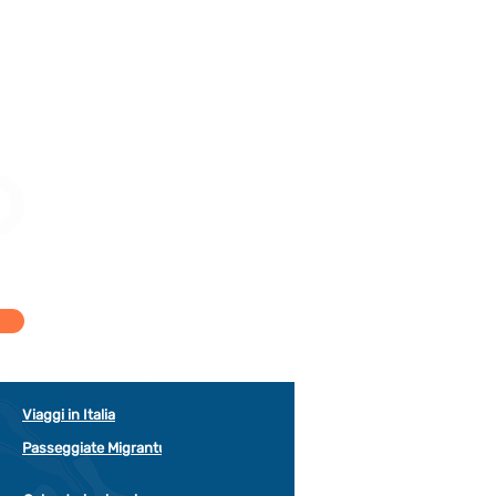
Viaggi in Italia
Passeggiate Migrantur