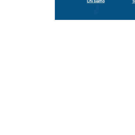
Chi siamo
T