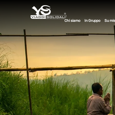
Chi siamo
In Gruppo
Su mi