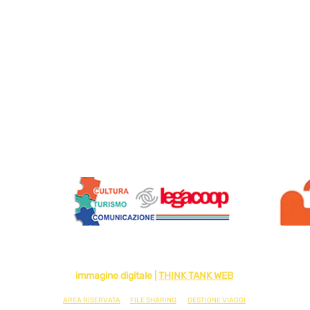
Siamo soci di:
2024 di VIAGGI SOLIDALI - SOCIETA' COOPERATIVA - IMPRESA SOCIA
immagine digitale |
THINK TANK WEB
AREA RISERVATA
FILE SHARING
GESTIONE VIAGGI