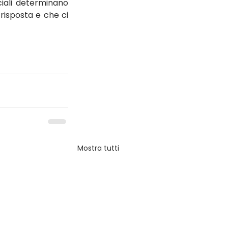
iali determinano 
sposta e che ci 
Mostra tutti