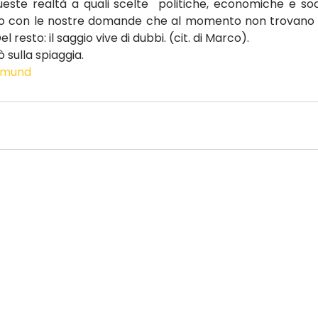
ueste realtà a quali scelte  politiche, economiche e soc
mo con le nostre domande che al momento non trovano ri
 resto: il saggio vive di dubbi. (cit. di Marco).
 sulla spiaggia.
mund