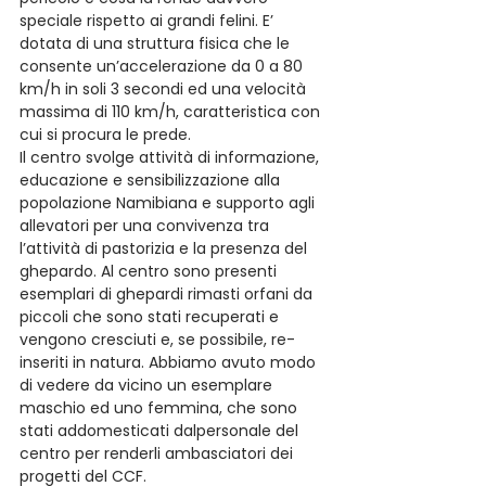
speciale rispetto ai grandi felini. E’ 
dotata di una struttura fisica che le 
consente un’accelerazione da 0 a 80 
km/h in soli 3 secondi ed una velocità 
massima di 110 km/h, caratteristica con 
cui si procura le prede.
Il centro svolge attività di informazione, 
educazione e sensibilizzazione alla 
popolazione Namibiana e supporto agli 
allevatori per una convivenza tra 
l’attività di pastorizia e la presenza del 
ghepardo. Al centro sono presenti 
esemplari di ghepardi rimasti orfani da 
piccoli che sono stati recuperati e 
vengono cresciuti e, se possibile, re-
inseriti in natura. Abbiamo avuto modo 
di vedere da vicino un esemplare 
maschio ed uno femmina, che sono 
stati addomesticati dalpersonale del 
centro per renderli ambasciatori dei 
progetti del CCF.