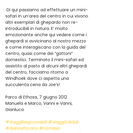
 Di qui passiamo ad effettuare un mini-
safari in un’area del centro in cui vivono 
altri esemplari di ghepardo non re-
introducibili in natura. E’ molto 
emozionante anche qui vedere come i 
ghepardi si avvicinano al nostro mezzo 
e come interagiscano con la guida del 
centro, quasi come dei “gattoni” 
domestici. Terminato il mini-safari ed 
assistito al pasto di alcuni altri ghepardi 
del centro, facciamo ritorno a 
Windhoek dove ci aspetta una 
succulenta cena da Joe’s!
Parco di Ethosa, 7 giugno 2012
Manuela e Marco, Vanni e Vanni, 
Gianluca
#ViaggiResponsabili
#ViaggiSolidali
#diarioafricano
#namibia