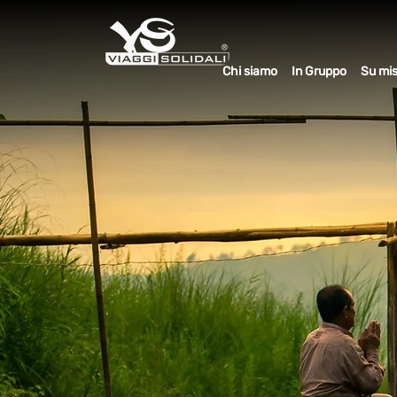
Chi siamo
In Gruppo
Su mi