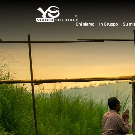
Chi siamo
In Gruppo
Su mi