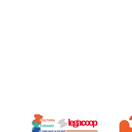
Siamo soci di: