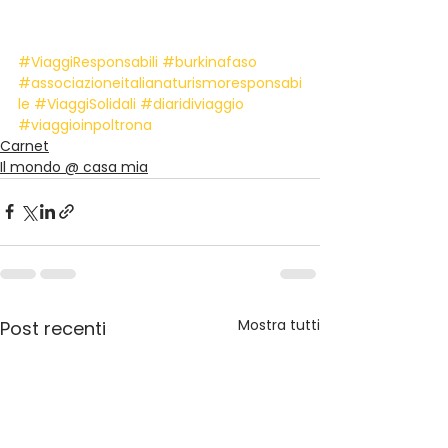
#ViaggiResponsabili
#burkinafaso
#associazioneitalianaturismoresponsabi
le
#ViaggiSolidali
#diaridiviaggio
#viaggioinpoltrona
Carnet
Il mondo @ casa mia
Mostra tutti
Post recenti