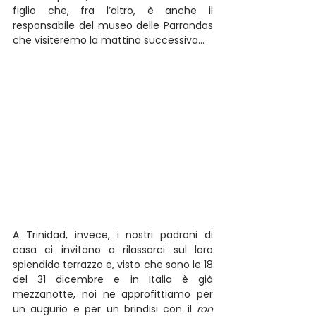
figlio che, fra l’altro, è anche il 
responsabile del museo delle Parrandas 
che visiteremo la mattina successiva…
A Trinidad, invece, i nostri padroni di 
casa ci invitano a rilassarci sul loro 
splendido terrazzo e, visto che sono le 18 
del 31 dicembre e in Italia è già 
mezzanotte, noi ne approfittiamo per 
un augurio e per un brindisi con il 
ron