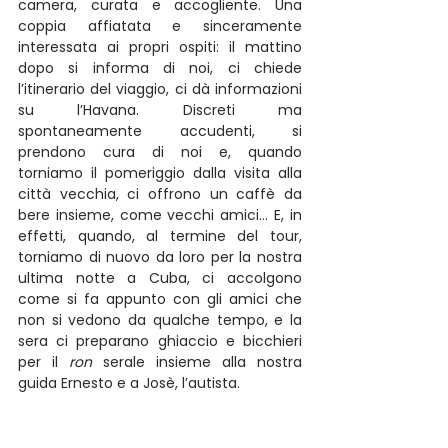
camera, curata e accogliente. Una 
coppia affiatata e sinceramente 
interessata ai propri ospiti: il mattino 
dopo si informa di noi, ci chiede 
l’itinerario del viaggio, ci dà informazioni 
su l’Havana. Discreti ma 
spontaneamente accudenti, si 
prendono cura di noi e, quando 
torniamo il pomeriggio dalla visita alla 
città vecchia, ci offrono un caffè da 
bere insieme, come vecchi amici… E, in 
effetti, quando, al termine del tour, 
torniamo di nuovo da loro per la nostra 
ultima notte a Cuba, ci accolgono 
come si fa appunto con gli amici che 
non si vedono da qualche tempo, e la 
sera ci preparano ghiaccio e bicchieri 
per il 
ron
 serale insieme alla nostra 
guida Ernesto e a Josè, l’autista. 