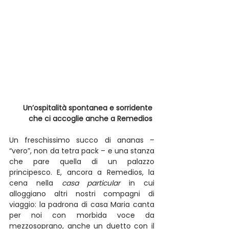
Un’ospitalità spontanea e sorridente 
che ci accoglie anche a Remedios
Un freschissimo succo di ananas – 
“vero”, non da tetra pack – e una stanza 
che pare quella di un palazzo 
principesco. E, ancora a Remedios, la 
cena nella 
casa particular
 in cui 
alloggiano altri nostri compagni di 
viaggio: la padrona di casa Maria canta 
per noi con morbida voce da 
mezzosoprano, anche un duetto con il 