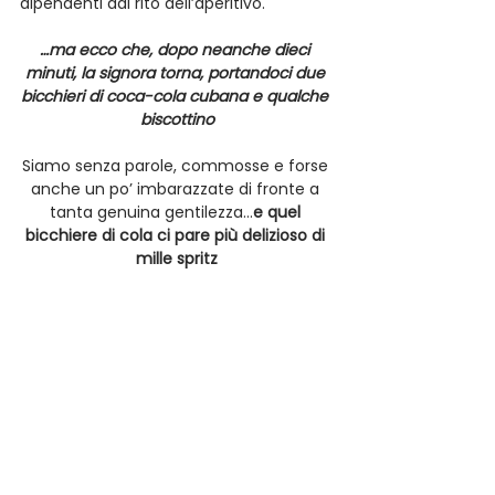
dipendenti dal rito dell’aperitivo. 
…ma ecco che, dopo neanche dieci 
minuti, la signora torna, portandoci due 
bicchieri di coca-cola cubana e qualche 
biscottino
Siamo senza parole, commosse e forse 
anche un po’ imbarazzate di fronte a 
tanta genuina gentilezza…
e quel 
bicchiere di cola ci pare più delizioso di 
mille spritz