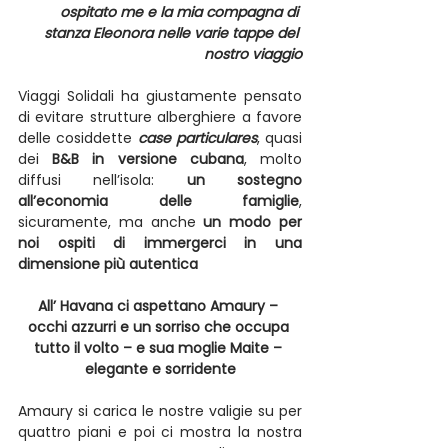
ospitato me e la mia compagna di 
stanza Eleonora nelle varie tappe del 
nostro viaggio
Viaggi Solidali ha giustamente pensato 
di evitare strutture alberghiere a favore 
delle cosiddette 
case particulares
, quasi 
dei 
B&B in versione cubana
, molto 
diffusi nell’isola: 
un sostegno 
all’economia delle famiglie
, 
sicuramente, ma anche 
un modo per 
noi ospiti di immergerci in una 
dimensione più autentica
All’ Havana ci aspettano Amaury – 
occhi azzurri e un sorriso che occupa 
tutto il volto – e sua moglie Maite – 
elegante e sorridente
Amaury si carica le nostre valigie su per 
quattro piani e poi ci mostra la nostra 