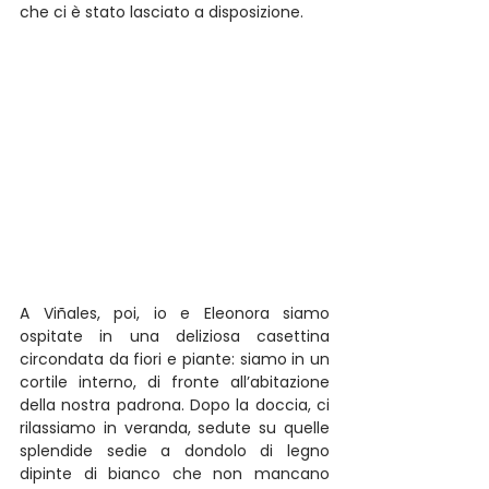
che ci è stato lasciato a disposizione. 
A Viñales, poi, io e Eleonora siamo 
ospitate in una deliziosa casettina 
circondata da fiori e piante: siamo in un 
cortile interno, di fronte all’abitazione 
della nostra padrona. Dopo la doccia, ci 
rilassiamo in veranda, sedute su quelle 
splendide sedie a dondolo di legno 
dipinte di bianco che non mancano 