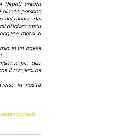
f Nepal) creata 
 alcune persone 
to nel mondo del 
si di informatica 
vengono messi a 
mia in un paese 
e.
insieme per due 
ne il numero, ne 
verso la nostra 
edisolidarietà