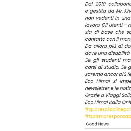
Dal 2010 collabor
e gestita da Mr. K
non vedenti in una 
lavoro. Gli utenti –
sia di base che sp
contatto con il mon
Da allora più di d
dove una disabilità
Se gli studenti ma
corsi di studio. Se
saremo ancor più fel
Eco Himal si impe
newsletter e le notiz
Grazie a Viaggi Solid
Eco Himal Italia Onl
#quotesolidalinepal
#turismoresponsab
Good News