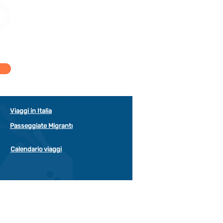
Viaggi in Italia
Passeggiate Migrantur
Calendario viaggi