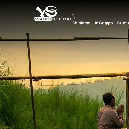
Chi siamo
In Gruppo
Su mi