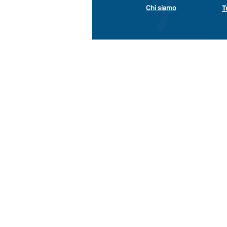
Chi siamo
T