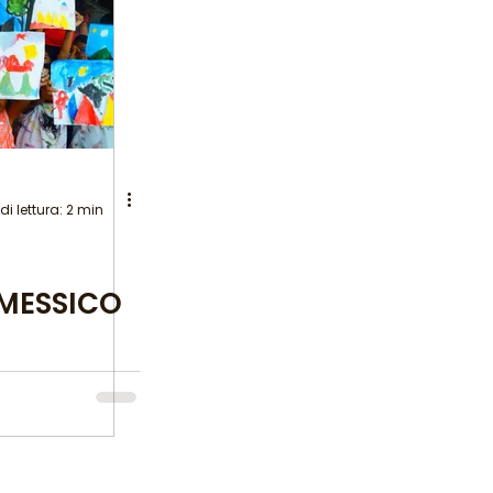
i
i lettura: 2 min
MESSICO