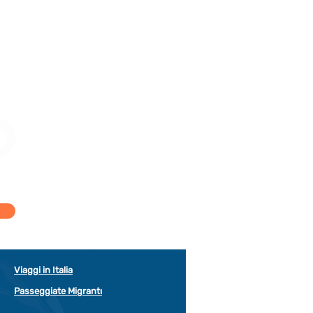
Viaggi in Italia
Passeggiate Migrantur