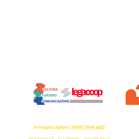
Siamo soci di:
2024 di VIAGGI SOLIDALI - SOCIETA' COOPERATIVA - IMPRESA SOCIA
immagine digitale |
THINK TANK WEB
AREA RISERVATA
FILE SHARING
GESTIONE VIAGGI