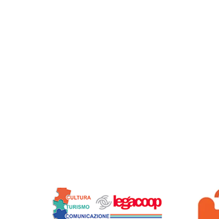
Siamo soci di: