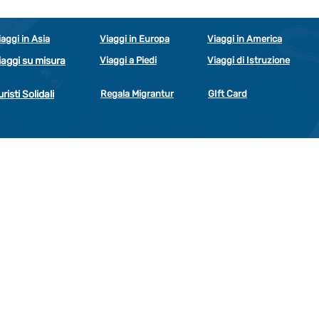
iaggi in Asia
Viaggi in Europa
Viaggi in America
iaggi su misura
Viaggi a Piedi
Viaggi di Istruzione
uristi Solidali
Regala Migrantur
GIft Card