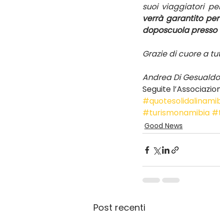
verrà garantito per
doposcuola presso 
Grazie di cuore a tutt
Andrea Di Gesualdo 
Seguite l’Associazi
#quotesolidalinami
#turismonamibia
#
Good News
Post recenti