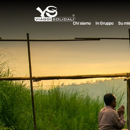
Chi siamo
In Gruppo
Su mi