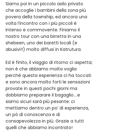
Siamo poi in un piccolo asilo privato 
che accoglie i bambini della zona più 
povera della township, ed ancora una 
volta l’incontro con i più piccoli è 
intenso e commovente. Finiamo il 
nostro tour con una birretta in una 
shebeen, uno dei baretti locali (e 
abusivi!!) molto diffusi in Katrutura.
Ed è finito, il viaggio di ritorno ci aspetta; 
non è che abbiamo molta voglia 
perché questa esperienza ci ha toccati 
e sono ancora molto forti le sensazioni 
provate in questi pochi giorni ma 
dobbiamo preparare il bagaglio….e 
siamo sicuri sarà più pesante: ci 
mettiamo dentro un po’ di esperienza, 
un pò di conoscenza e di 
consapevolezza in più. Grazie a tutti 
quelli che abbiamo incontrato!