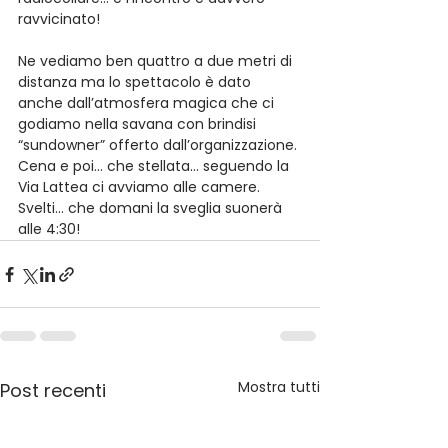
ravvicinato!
Ne vediamo ben quattro a due metri di 
distanza ma lo spettacolo è dato 
anche dall’atmosfera magica che ci 
godiamo nella savana con brindisi 
“sundowner” offerto dall’organizzazione. 
Cena e poi… che stellata… seguendo la 
Via Lattea ci avviamo alle camere. 
Svelti… che domani la sveglia suonerà 
alle 4:30!
Mostra tutti
Post recenti