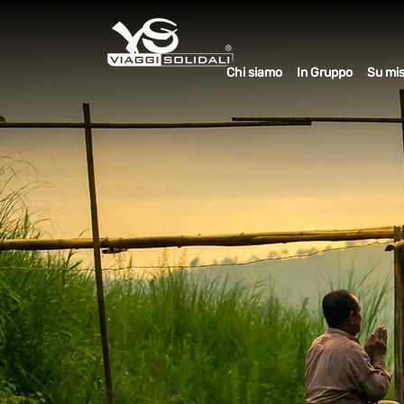
Chi siamo
In Gruppo
Su mi