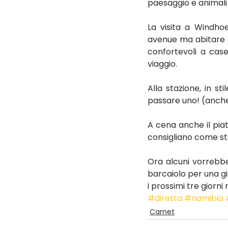
paesaggio e animali 
La visita a Windhoe
avenue ma abitare al
confortevoli a case
viaggio.
Alla stazione, in st
passare uno! (anche
A cena anche il piat
consigliano come stuz
Ora alcuni vorrebbe
barcaiolo per una git
i prossimi tre giorni
#diretta
#namibia
Carnet