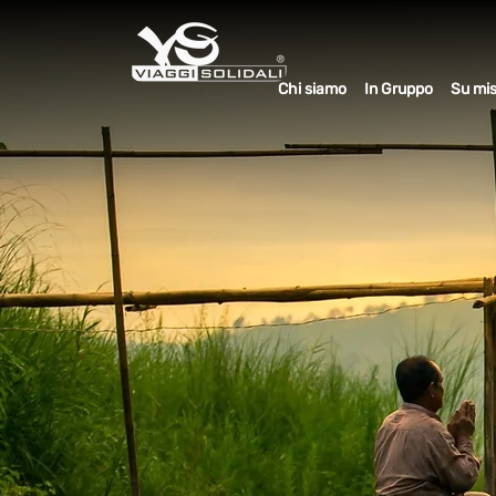
Chi siamo
In Gruppo
Su mi