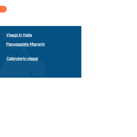
Viaggi in Italia
Passeggiate Migrantur
Calendario viaggi