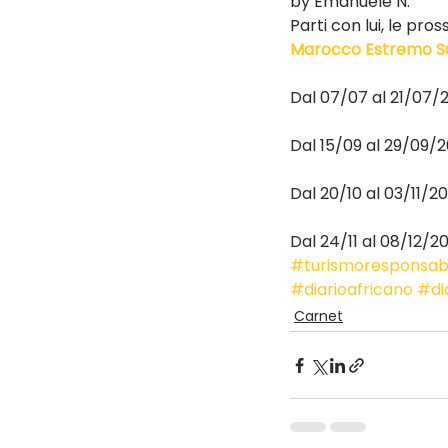
by Emanuele N.
Parti con lui, le pr
Marocco Estremo Sud:
Dal 07/07 al 21/07/
Dal 15/09 al 29/09/2
Dal 20/10 al 03/11/20
Dal 24/11 al 08/12/20
#turismoresponsab
#diarioafricano
#dia
Carnet