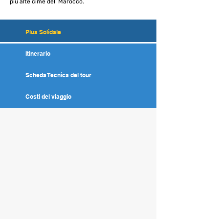
più alte cime del Marocco.
Plus Solidale
Itinerario
Scheda Tecnica del tour
Costi del viaggio