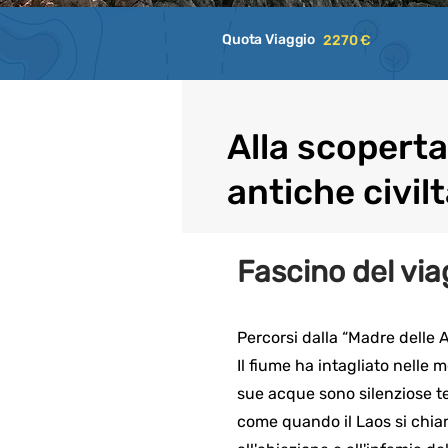
Quota Viaggio
2270 €
Alla scoperta
antiche civilt
Fascino del via
Percorsi dalla “Madre delle 
Il fiume ha intagliato nelle
sue acque sono silenziose tes
come quando il Laos si chiam