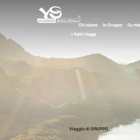
Chi siamo
In Gruppo
Su mi
< Tutti i Viaggi
Viaggio di GRUPPO