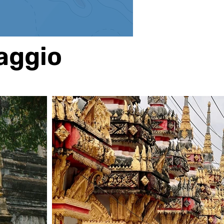
iaggio