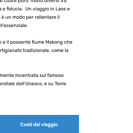
al cuore puro, molto diversi tra
à e fiducia. Un viaggio in Laos e
 è un modo per rallentare il
ll'essenziale.
to e il possente fiume Mekong che
rtigianato tradizionale, come la
ramente incentrata sul famoso
ndiale dell’Unesco, e su Tonle
Costi del viaggio