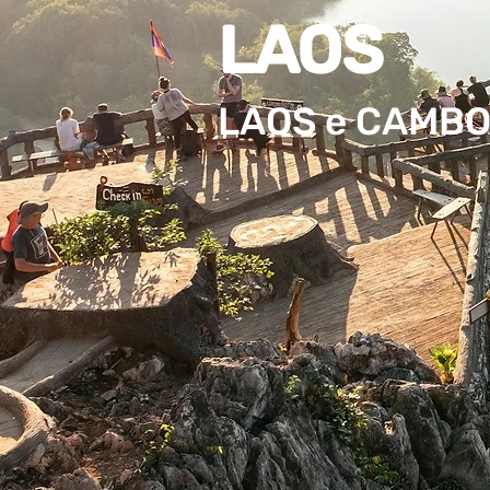
LAOS
LAOS e CAMBO