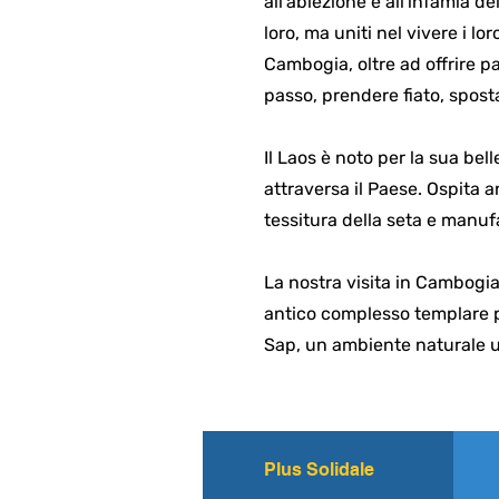
all'abiezione e all'infamia de
loro, ma uniti nel vivere i l
Cambogia, oltre ad offrire p
passo, prendere fiato, spostar
Il Laos è noto per la sua be
attraversa il Paese. Ospita 
tessitura della seta e manuf
La nostra visita in Cambogia
antico complesso templare p
Sap, un ambiente naturale 
Plus Solidale