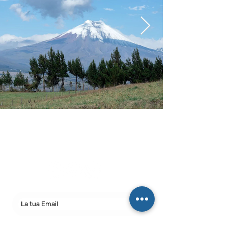
Newsletter
abbonati e rimani sempre
aggiornato nostre novità
Iscriviti