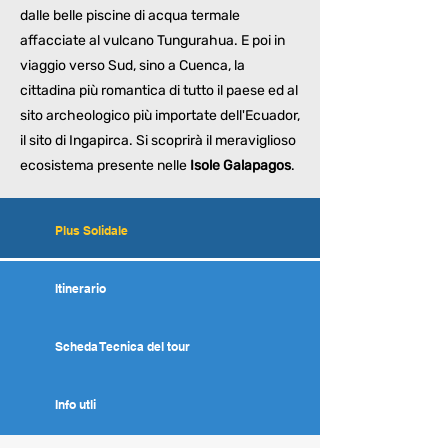
dalle belle piscine di acqua termale
affacciate al vulcano Tungurahua. E poi in
viaggio verso Sud, sino a Cuenca, la
cittadina più romantica di tutto il paese ed al
sito archeologico più importate dell'Ecuador,
il sito di Ingapirca. Si scoprirà il meraviglioso
ecosistema presente nelle
Isole Galapagos
.
Plus Solidale
Itinerario
Scheda Tecnica del tour
Info utli