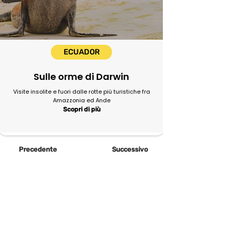
ECUADOR
Sulle orme di Darwin
Visite insolite e fuori dalle rotte più turistiche fra
Amazzonia ed Ande
Scopri di più
Precedente
Successivo
Newsletter
abbonati e rimani sempre
aggiornato nostre novità