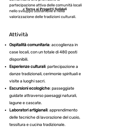
partecipazione attiva delle comunità locali
< Torna ai Progetti Solidali
nello sviluppo sostenibile e nella
valorizzazione delle tradizioni culturali.
Attività
Ospitalità comunitaria
: accoglienza in
case locali, con un totale di 480 posti
disponibili.
Esperienze culturali
: partecipazione a
danze tradizionali, cerimonie spirituali e
visite a luoghi sacri.
Escursioni ecologiche
: passeggiate
guidate attraverso paesaggi naturali,
lagune e cascate.
Laboratori artigianali
: apprendimento
delle tecniche di lavorazione del cuoio,
tessitura e cucina tradizionale.