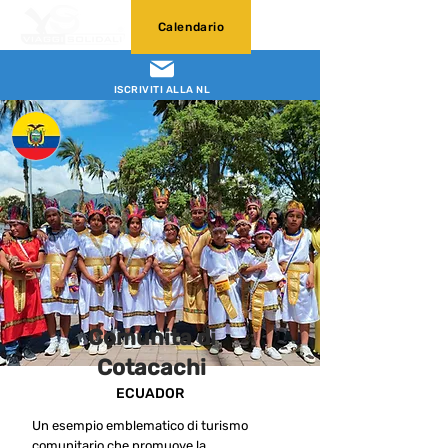
Calendario
ISCRIVITI ALLA NL
Comunita di
Cotacachi
ECUADOR
Un esempio emblematico di turismo
comunitario che promuove la