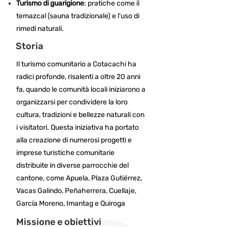
Turismo di guarigione
: pratiche come il
temazcal (sauna tradizionale) e l'uso di
rimedi naturali.​
Storia
Il turismo comunitario a Cotacachi ha
radici profonde, risalenti a oltre 20 anni
fa, quando le comunità locali iniziarono a
organizzarsi per condividere la loro
cultura, tradizioni e bellezze naturali con
i visitatori. Questa iniziativa ha portato
alla creazione di numerosi progetti e
imprese turistiche comunitarie
distribuite in diverse parrocchie del
cantone, come Apuela, Plaza Gutiérrez,
Vacas Galindo, Peñaherrera, Cuellaje,
García Moreno, Imantag e Quiroga
Missione e obiettivi