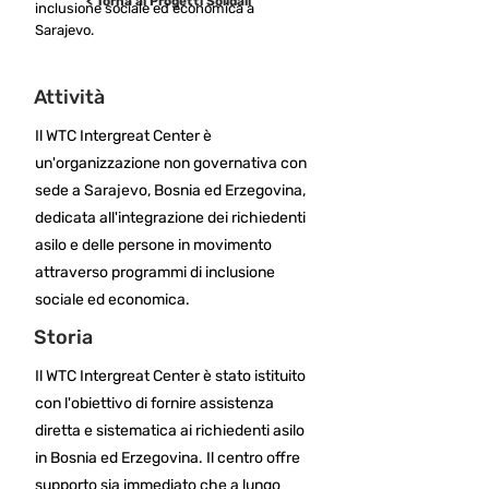
< Torna ai Progetti Solidali
inclusione sociale ed economica a
Sarajevo.
Attività
Il WTC Intergreat Center è
un'organizzazione non governativa con
sede a Sarajevo, Bosnia ed Erzegovina,
dedicata all'integrazione dei richiedenti
asilo e delle persone in movimento
attraverso programmi di inclusione
sociale ed economica.
Storia
Il WTC Intergreat Center è stato istituito
con l'obiettivo di fornire assistenza
diretta e sistematica ai richiedenti asilo
in Bosnia ed Erzegovina. Il centro offre
supporto sia immediato che a lungo