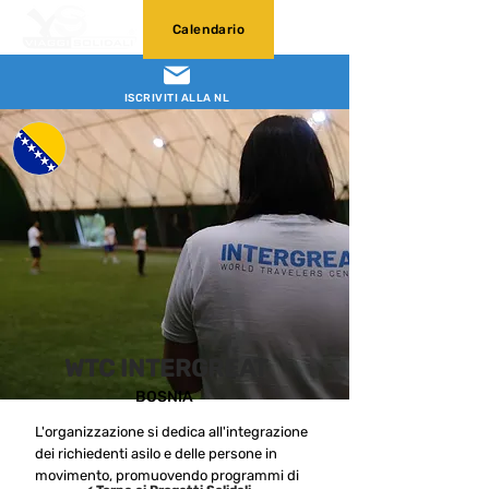
Calendario
ISCRIVITI ALLA NL
WTC INTERGREAT
BOSNIA
L'organizzazione si dedica all'integrazione
dei richiedenti asilo e delle persone in
movimento, promuovendo programmi di