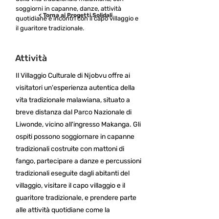
soggiorni in capanne, danze, attività
< Torna ai Progetti Solidali
quotidiane e incontri con il capo villaggio e
il guaritore tradizionale.
Attività
Il Villaggio Culturale di Njobvu offre ai
visitatori un'esperienza autentica della
vita tradizionale malawiana, situato a
breve distanza dal Parco Nazionale di
Liwonde, vicino all'ingresso Makanga. Gli
ospiti possono soggiornare in capanne
tradizionali costruite con mattoni di
fango, partecipare a danze e percussioni
tradizionali eseguite dagli abitanti del
villaggio, visitare il capo villaggio e il
guaritore tradizionale, e prendere parte
alle attività quotidiane come la