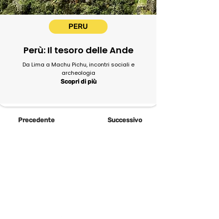
PERU
Perù: Il tesoro delle Ande
Da Lima a Machu Pichu, incontri sociali e
archeologia
Scopri di più
Precedente
Successivo
Newsletter
abbonati e rimani sempre
aggiornato nostre novità