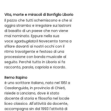
Vita, morte e miracoli di Bonfiglio Liborio
Il pazzo che tutti scherniscono e che si 
aggira strambo e irregolare sui lastroni 
di basalto di un paese che non viene 
mai nominato. Eppure nella sua 
voce 
sgarbugliata
 il Novecento torna a 
sfilare davanti ai nostri occhi con il 
ritmo travolgente e festoso di una 
processione con banda musicale al 
seguito. Perché tutto in Liborio si fa 
racconto, parola, capriola e ricordo. 
Remo Rapino
è uno scrittore italiano, nato nel 1951 a 
Casalanguida, in provincia di Chieti, 
risiede a Lanciano, dove è stato 
docente di storia e filosofia nel locale 
liceo classico. All'attività da docente, 
accompagna sin dal 1993 l'attività di 