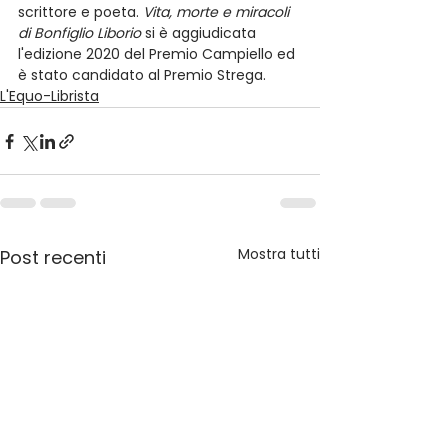
scrittore e poeta. 
Vita, morte e miracoli 
di Bonfiglio Liborio 
si è aggiudicata 
l'edizione 2020 del Premio Campiello ed 
è stato candidato al Premio Strega.  
L'Equo-Librista
Mostra tutti
Post recenti