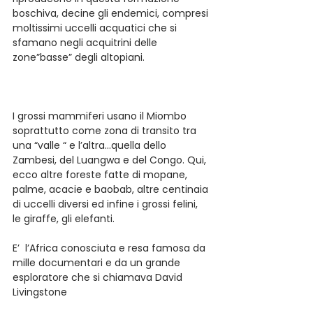
boschiva, decine gli endemici, compresi 
moltissimi uccelli acquatici che si 
sfamano negli acquitrini delle 
zone”basse” degli altopiani.
I grossi mammiferi usano il Miombo 
soprattutto come zona di transito tra 
una “valle “ e l’altra…quella dello 
Zambesi, del Luangwa e del Congo. Qui, 
ecco altre foreste fatte di mopane, 
palme, acacie e baobab, altre centinaia 
di uccelli diversi ed infine i grossi felini, 
le giraffe, gli elefanti.
E’  l’Africa conosciuta e resa famosa da 
mille documentari e da un grande 
esploratore che si chiamava David 
Livingstone